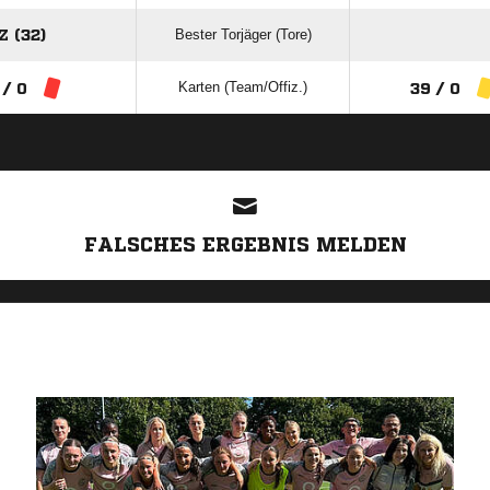
Bester Torjäger (Tore)
 (32)
Karten (Team/Offiz.)
 / 0
39 / 0
ANZEIGE
FALSCHES ERGEBNIS MELDEN