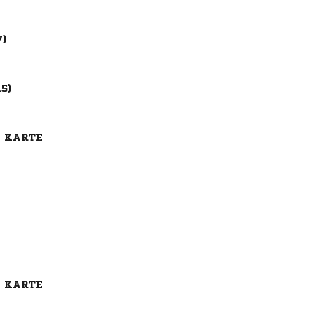
7)
15)
E KARTE
E KARTE