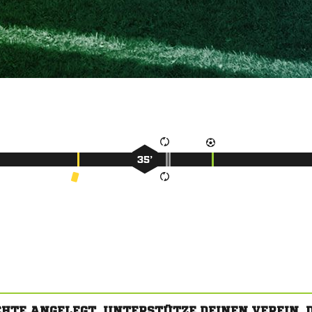
35’
CHTE ANGELEGT. UNTERSTÜTZE DEINEN VEREIN,