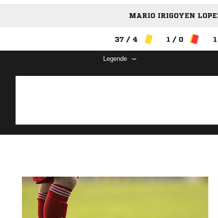
MARIO IRIGOYEN LOPEZ
37 / 4
1 / 0
1
Legende