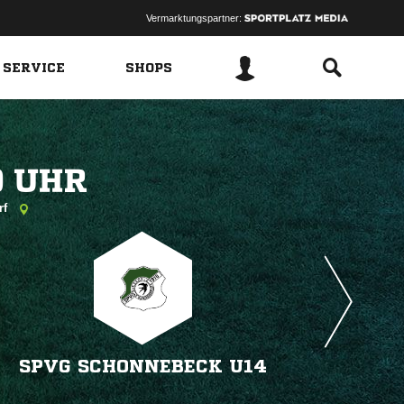
Vermarktungspartner:
 SERVICE
SHOPS
 
rf
SPVG SCHONNEBECK U14