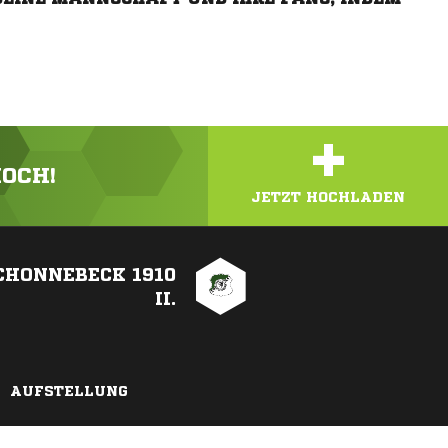
+
HOCH!
JETZT HOCHLADEN
CHONNEBECK 1910
II.
AUFSTELLUNG