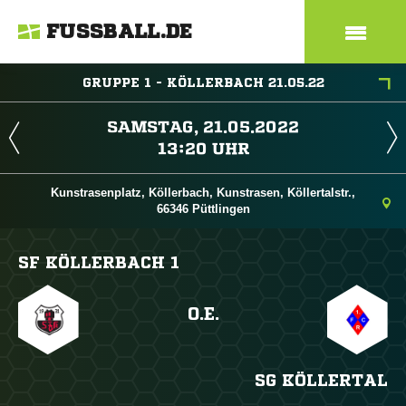
FUSSBALL.DE
GRUPPE 1 - KÖLLERBACH 21.05.22
 
 
Kunstrasenplatz, Köllerbach, Kunstrasen, Köllertalstr.,
66346 Püttlingen
SF KÖLLERBACH 1
O.E.
SG KÖLLERTAL