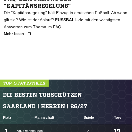
"KAPITÄNSREGELUNG"
Die "Kapitänsregelung" hält Einzug in deutschen Fußball. Ab wann
gilt sie? Wie ist der Ablauf?
FUSSBALL.de
mit den wichtigsten
Antworten zum Thema im FAQ.
Mehr lesen
TOP-STATISTIKEN
DIE BESTEN TORSCHÜTZEN
SAARLAND | HERREN | 26/27
Platz
Mannschaft
Spiele
Tore
1.
19
VfR Otzenhausen
2