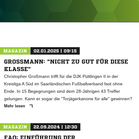
ANZEIGE
MAGAZIN
02.01.2025 | 09:15
GROSSMANN: "NICHT ZU GUT FÜR DIESE K
LASSE"
Christopher Großmann trifft für die DJK Püttlingen II in der
Kreisliga A Süd im Saarländischen Fußballverband fast ohne
Ende. In 15 Begegnungen sind dem 28-Jährigen 43 Treffer
gelungen. Kann er sogar die "Torjägerkanone für alle" gewinnen?
Mehr lesen
MAGAZIN
22.09.2024 | 12:30
FAQ: EINFÜHRUNG DER