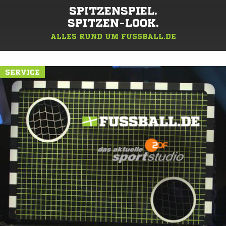
SPITZENSPIEL.
SPITZEN-LOOK.
ALLES RUND UM FUSSBALL.DE
SERVICE