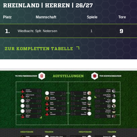
RHEINLAND | HERREN | 26/27
Platz
Mannschaft
Spiele
Tore
1.
9
Wiedbacht. Spfr. Neitersen
1
ZUR KOMPLETTEN TABELLE