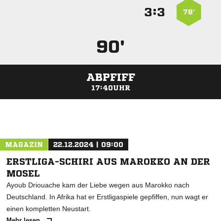
:


78’
90'
ABPFIFF
17:40UHR
ANZEIGE
MAGAZIN
22.12.2024 | 09:00
ERSTLIGA-SCHIRI AUS MAROKKO AN DER
MOSEL
Ayoub Driouache kam der Liebe wegen aus Marokko nach
Deutschland. In Afrika hat er Erstligaspiele gepfiffen, nun wagt er
einen kompletten Neustart.
Mehr lesen