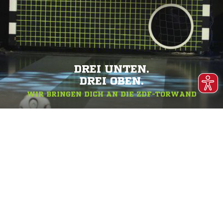
DREI UNTEN.
DREI OBEN.
WIR BRINGEN DICH AN DIE ZDF-TORWAND