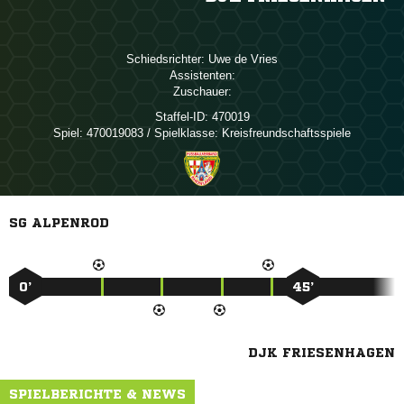
Schiedsrichter:
  
Assistenten:
Zuschauer:
Staffel-ID:
470019
Spiel:
470019083 / Spielklasse: Kreisfreundschaftsspiele
SG ALPENROD
0’
45’
DJK FRIESENHAGEN
SPIELBERICHTE & NEWS