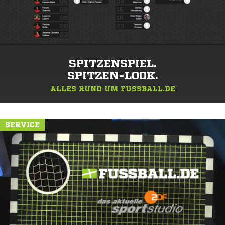
SPITZENSPIEL.
SPITZEN-LOOK.
ALLES RUND UM FUSSBALL.DE
SERVICE