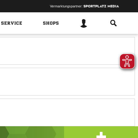
Vermarktungspartner:
 SERVICE
SHOPS
+