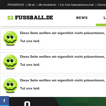
PROMATEUR
|
dfb.de
|
dfb-efootball.de
|
Fan Club Nationalmannschaft
|
Partner
FUSSBALL.DE
NEWS
L
Diese Seite wollten wir eigentlich nicht präsentiere
Tut uns leid.
Diese Seite wollten wir eigentlich nicht präsentiere
Tut uns leid.
Diese Seite wollten wir eigentlich nicht präsentiere
Tut uns leid.
0