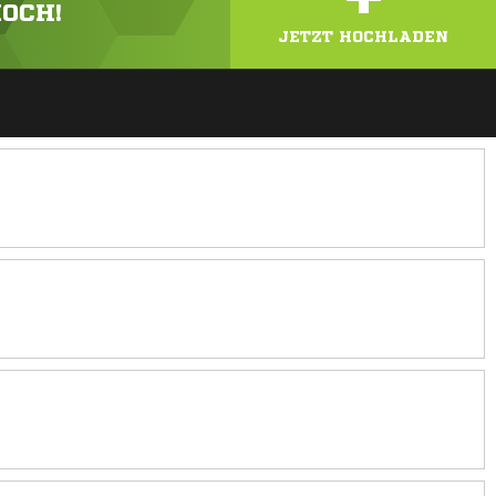
HOCH!
JETZT HOCHLADEN