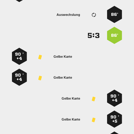
86’
Auswechslung
:


86’
90 ’
Gelbe Karte
+4
90 ’
Gelbe Karte
+4
90 ’
Gelbe Karte
+4
90 ’
Gelbe Karte
+5