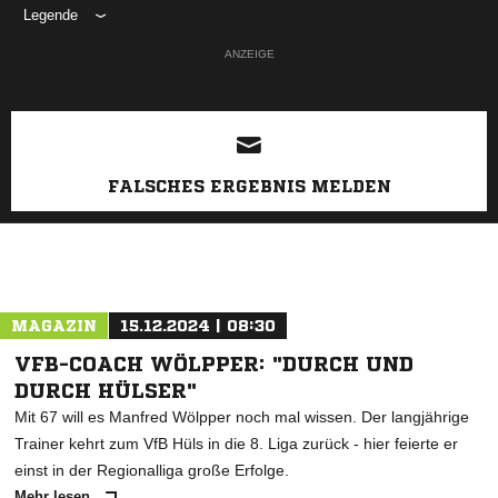
Legende
ANZEIGE
FALSCHES ERGEBNIS MELDEN
MAGAZIN
15.12.2024 | 08:30
VFB-COACH WÖLPPER: "DURCH UND
DURCH HÜLSER"
Mit 67 will es Manfred Wölpper noch mal wissen. Der langjährige
Trainer kehrt zum VfB Hüls in die 8. Liga zurück - hier feierte er
einst in der Regionalliga große Erfolge.
Mehr lesen