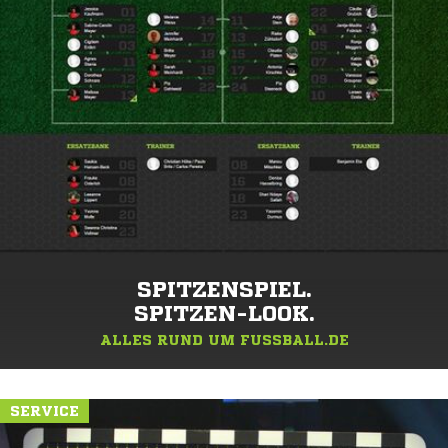
SPITZENSPIEL.
SPITZEN-LOOK.
ALLES RUND UM FUSSBALL.DE
SERVICE