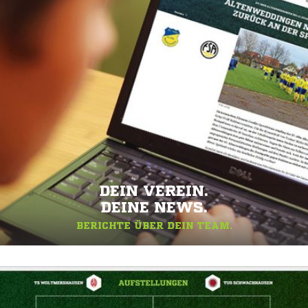
DEIN VEREIN.
DEINE NEWS.
BERICHTE ÜBER DEIN TEAM.