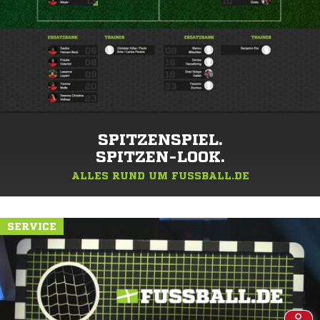
SPITZENSPIEL.
SPITZEN-LOOK.
ALLES RUND UM FUSSBALL.DE
SERVICE