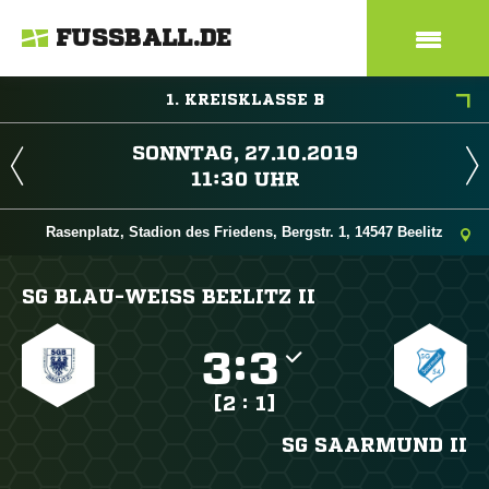
FUSSBALL.DE
1. KREISKLASSE B
 
 
Rasenplatz, Stadion des Friedens, Bergstr. 1, 14547 Beelitz
SG BLAU-WEISS BEELITZ II

:

[2 : 1]
SG SAARMUND II