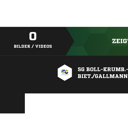
0
ZEIG
BILDER / VIDEOS
SG BOLL-KRUMB.
BIET./GALLMANN