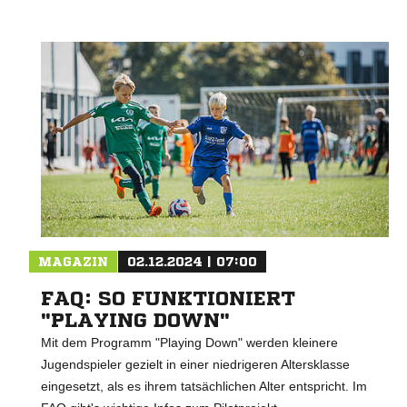
MAGAZIN
02.12.2024 | 07:00
FAQ: SO FUNKTIONIERT
"PLAYING DOWN"
Mit dem Programm "Playing Down" werden kleinere
Jugendspieler gezielt in einer niedrigeren Altersklasse
eingesetzt, als es ihrem tatsächlichen Alter entspricht. Im