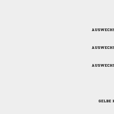
AUSWECH
AUSWECH
AUSWECH
GELBE 