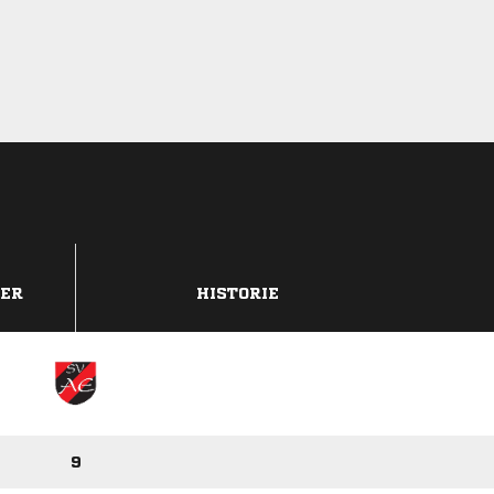
DER
HISTORIE
9