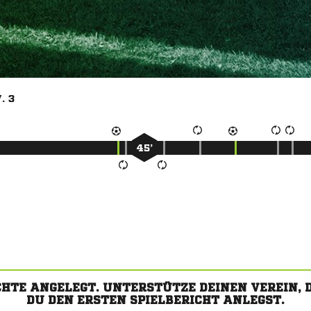
. 3
45’
CHTE ANGELEGT. UNTERSTÜTZE DEINEN VEREIN,
DU DEN ERSTEN SPIELBERICHT ANLEGST.