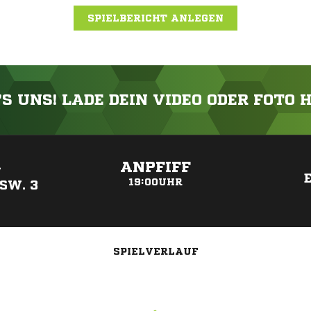
SPIELBERICHT ANLEGEN
'S UNS! LADE DEIN VIDEO ODER FOTO 
ANZEIGE
ANPFIFF
-
19:00UHR
SW. 3
SPIELVERLAUF