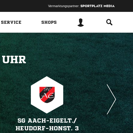
Vermarktungspartner:
 SERVICE
SHOPS
 
SG AACH-EIGELT./​
HEUDORF-HONST. 3