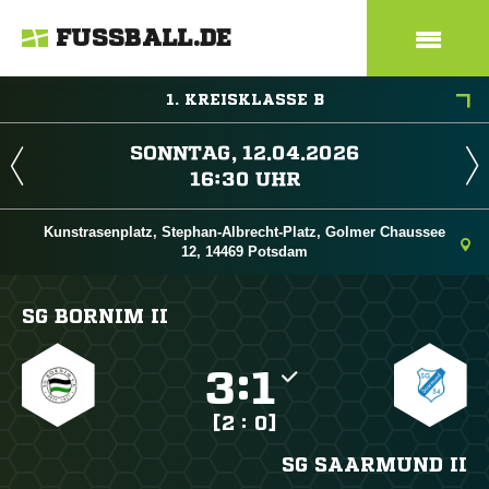
FUSSBALL.DE
1. KREISKLASSE B
 
 
Kunstrasenplatz, Stephan-Albrecht-Platz, Golmer Chaussee
12, 14469 Potsdam
SG BORNIM II

:

[2 : 0]
SG SAARMUND II