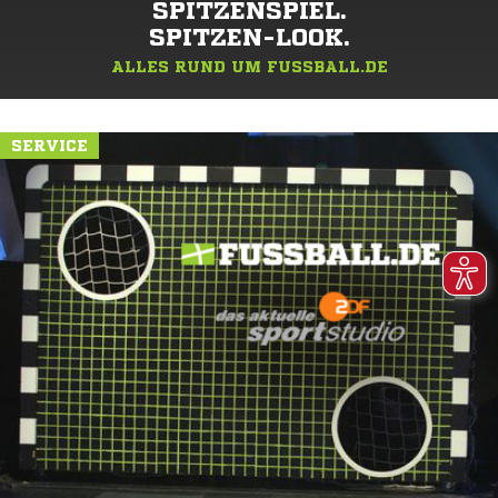
SPITZENSPIEL.
SPITZEN-LOOK.
ALLES RUND UM FUSSBALL.DE
SERVICE