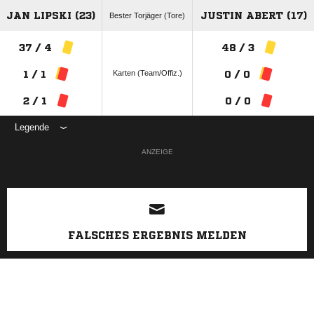
JAN LIPSKI (23)
JUSTIN ABERT (17)
Bester Torjäger (Tore)
37 / 4
48 / 3
Karten (Team/Offiz.)
1 / 1
0 / 0
2 / 1
0 / 0
Legende
ANZEIGE
FALSCHES ERGEBNIS MELDEN