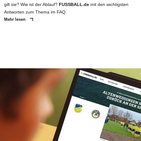
gilt sie? Wie ist der Ablauf?
FUSSBALL.de
mit den wichtigsten
Antworten zum Thema im FAQ.
Mehr lesen