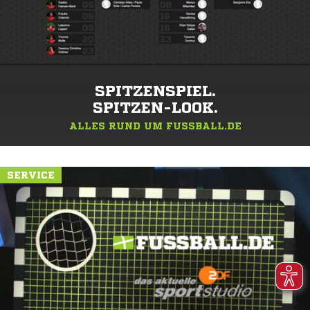
SPITZENSPIEL.
SPITZEN-LOOK.
ALLES RUND UM FUSSBALL.DE
SERVICE