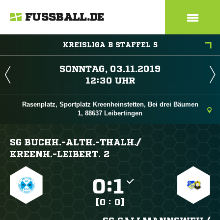
FUSSBALL.DE
KREISLIGA B STAFFEL 5
 
 
Rasenplatz, Sportplatz Kreenheinstetten, Bei drei Bäumen
1, 88637 Leibertingen
SG BUCHH.-ALTH.-THALH./​
KREENH.-LEIBERT. 2

:

[0 : 0]