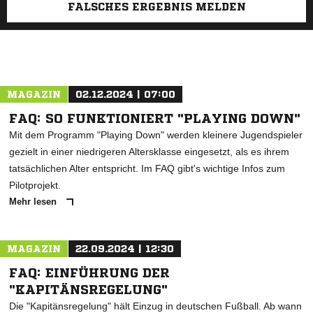
FALSCHES ERGEBNIS MELDEN
MAGAZIN
02.12.2024 | 07:00
FAQ: SO FUNKTIONIERT "PLAYING DOWN"
Mit dem Programm "Playing Down" werden kleinere Jugendspieler
gezielt in einer niedrigeren Altersklasse eingesetzt, als es ihrem
tatsächlichen Alter entspricht. Im FAQ gibt's wichtige Infos zum
Pilotprojekt.
Mehr lesen
MAGAZIN
22.09.2024 | 12:30
FAQ: EINFÜHRUNG DER
"KAPITÄNSREGELUNG"
Die "Kapitänsregelung" hält Einzug in deutschen Fußball. Ab wann