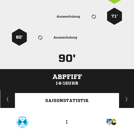
71’
Auswechslung
82’
Auswechslung
90'
ABPFIFF
14:15UHR
ANZEIGE
SAISONSTATISTIK
: