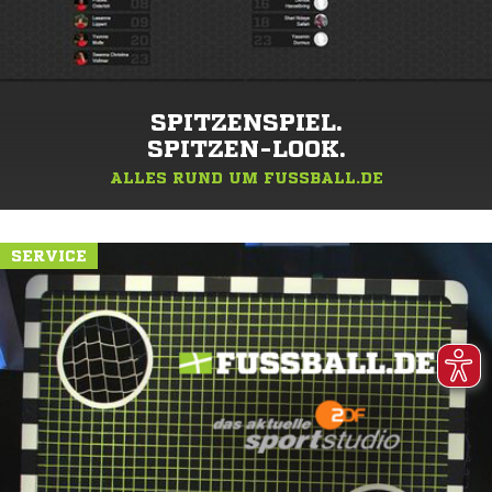
SPITZENSPIEL.
SPITZEN-LOOK.
ALLES RUND UM FUSSBALL.DE
SERVICE