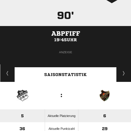
90'
ABPFIFF
19:45UHR
ANZEIGE
SAISONSTATISTIK
:
5
6
Aktuelle Platzierung
36
29
Aktuelle Punktzahl