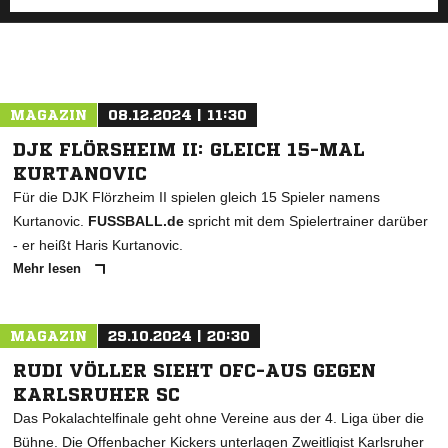
MAGAZIN
08.12.2024 | 11:30
DJK FLÖRSHEIM II: GLEICH 15-MAL
KURTANOVIC
Für die DJK Flörzheim II spielen gleich 15 Spieler namens
Kurtanovic.
FUSSBALL.de
spricht mit dem Spielertrainer darüber
- er heißt Haris Kurtanovic.
Mehr lesen
MAGAZIN
29.10.2024 | 20:30
RUDI VÖLLER SIEHT OFC-AUS GEGEN
KARLSRUHER SC
Das Pokalachtelfinale geht ohne Vereine aus der 4. Liga über die
Bühne. Die Offenbacher Kickers unterlagen Zweitligist Karlsruher