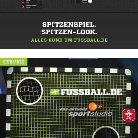
SPITZENSPIEL.
SPITZEN-LOOK.
ALLES RUND UM FUSSBALL.DE
SERVICE