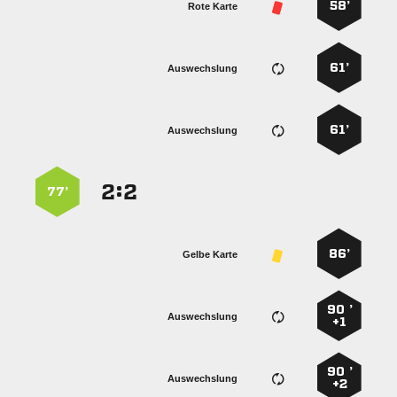
58’
Rote Karte
61’
Auswechslung
61’
Auswechslung
:


77’
86’
Gelbe Karte
90 ’
Auswechslung
+1
90 ’
Auswechslung
+2