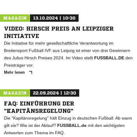
MAGAZIN
13.10.2024 | 10:30
VIDEO: HIRSCH PREIS AN LEIPZIGER
INITIATIVE
Die Initiative für mehr gesellschaftliche Verantwortung im
Breitensport Fußball IVF aus Leipzig ist einer von drei Gewinnern
des Julius Hirsch Preises 2024. Im Video stellt
FUSSBALL.DE
den
Preisträger vor.
Mehr lesen
MAGAZIN
22.09.2024 | 12:30
FAQ: EINFÜHRUNG DER
"KAPITÄNSREGELUNG"
Die "Kapitänsregelung" hält Einzug in deutschen Fußball. Ab wann
gilt sie? Wie ist der Ablauf?
FUSSBALL.de
mit den wichtigsten
Antworten zum Thema im FAQ.