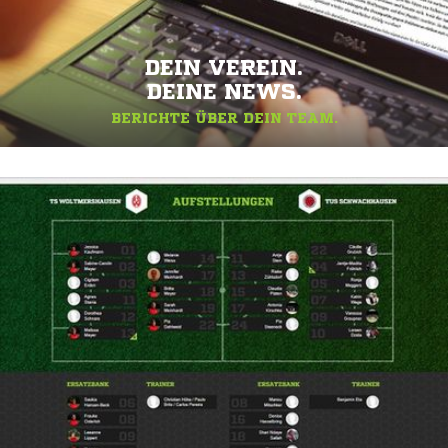
DEIN VEREIN.
DEINE NEWS.
BERICHTE ÜBER DEIN TEAM.