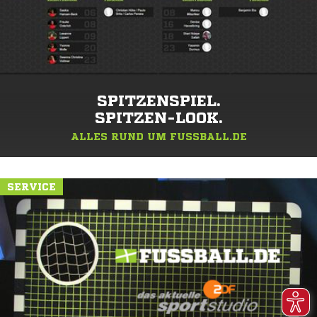
SPITZENSPIEL.
SPITZEN-LOOK.
ALLES RUND UM FUSSBALL.DE
SERVICE