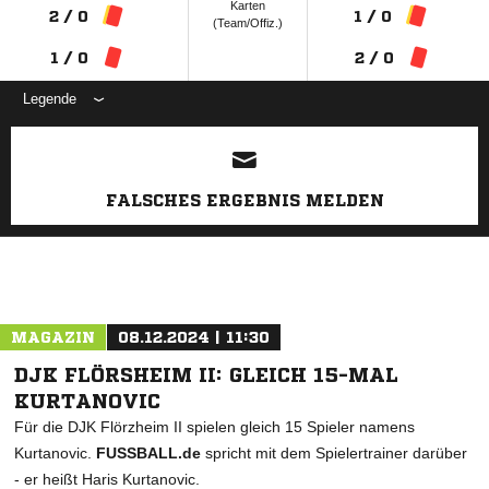
Karten
2 / 0
1 / 0
(Team/Offiz.)
1 / 0
2 / 0
Legende
ANZEIGE
FALSCHES ERGEBNIS MELDEN
MAGAZIN
08.12.2024 | 11:30
DJK FLÖRSHEIM II: GLEICH 15-MAL
KURTANOVIC
Für die DJK Flörzheim II spielen gleich 15 Spieler namens
Kurtanovic.
FUSSBALL.de
spricht mit dem Spielertrainer darüber
- er heißt Haris Kurtanovic.