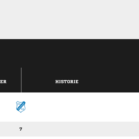
DER
HISTORIE
7