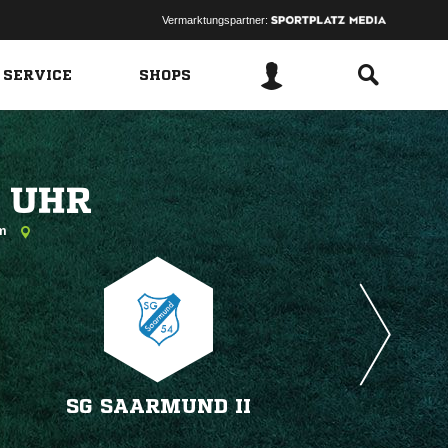
Vermarktungspartner:
 SERVICE
SHOPS
 
am
SG SAARMUND II