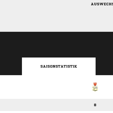
AUSWECH
SAISONSTATISTIK
8