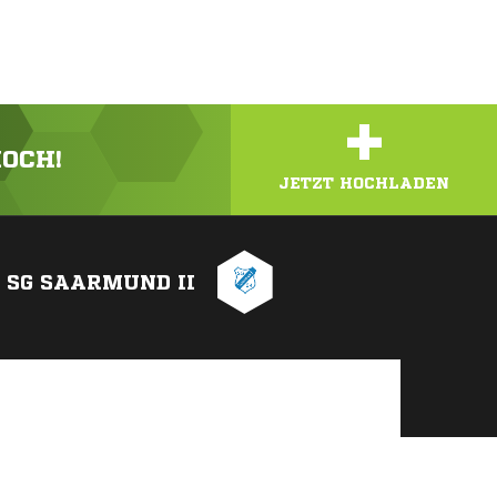
+
HOCH!
JETZT HOCHLADEN
SG SAARMUND II