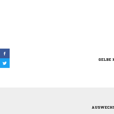
GELBE 
AUSWECH