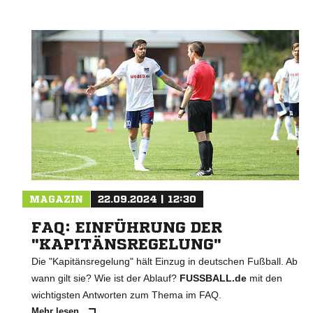
MAGAZIN
22.09.2024 | 12:30
FAQ: EINFÜHRUNG DER
"KAPITÄNSREGELUNG"
Die "Kapitänsregelung" hält Einzug in deutschen Fußball. Ab
wann gilt sie? Wie ist der Ablauf?
FUSSBALL.de
mit den
wichtigsten Antworten zum Thema im FAQ.
Mehr lesen