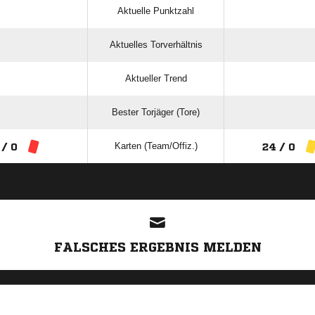
Aktuelle Punktzahl
Aktuelles Torverhältnis
Aktueller Trend
Bester Torjäger (Tore)
Karten (Team/Offiz.)
 / 0
24 / 0
ANZEIGE
FALSCHES ERGEBNIS MELDEN