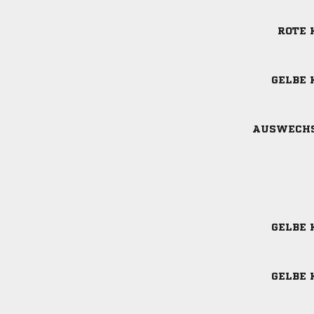
ROTE 
GELBE 
AUSWECH
GELBE 
GELBE 