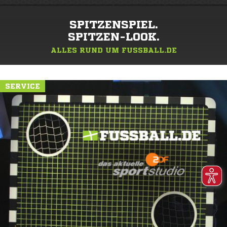
SPITZENSPIEL.
SPITZEN-LOOK.
ALLES RUND UM FUSSBALL.DE
SERVICE