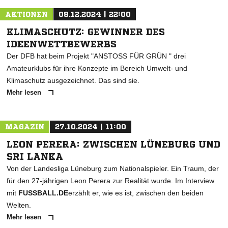
AKTIONEN
08.12.2024 | 22:00
KLIMASCHUTZ: GEWINNER DES
IDEENWETTBEWERBS
Der DFB hat beim Projekt "ANSTOSS FÜR GRÜN " drei
Amateurklubs für ihre Konzepte im Bereich Umwelt- und
Klimaschutz ausgezeichnet. Das sind sie.
Mehr lesen
MAGAZIN
27.10.2024 | 11:00
LEON PERERA: ZWISCHEN LÜNEBURG UND
SRI LANKA
Von der Landesliga Lüneburg zum Nationalspieler. Ein Traum, der
für den 27-jährigen Leon Perera zur Realität wurde. Im Interview
mit
FUSSBALL.DE
erzählt er, wie es ist, zwischen den beiden
Welten.
Mehr lesen