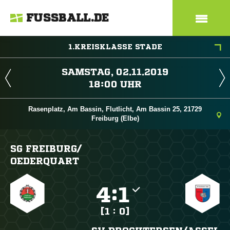
FUSSBALL.DE
1.KREISKLASSE STADE
 
 
Rasenplatz, Am Bassin, Flutlicht, Am Bassin 25, 21729
Freiburg (Elbe)
SG FREIBURG/​
OEDERQUART

:

[1 : 0]