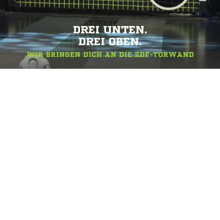
DREI UNTEN.
DREI OBEN.
WIR BRINGEN DICH AN DIE ZDF-TORWAND