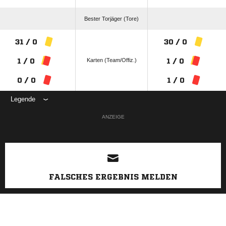
Bester Torjäger (Tore)
31 / 0
30 / 0
Karten (Team/Offiz.)
1 / 0
1 / 0
0 / 0
1 / 0
Legende
ANZEIGE
FALSCHES ERGEBNIS MELDEN