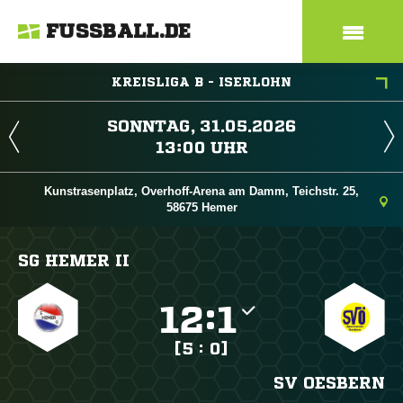
FUSSBALL.DE
KREISLIGA B - ISERLOHN
 
 
Kunstrasenplatz, Overhoff-Arena am Damm, Teichstr. 25,
58675 Hemer
SG HEMER II

:

[5 : 0]
SV OESBERN