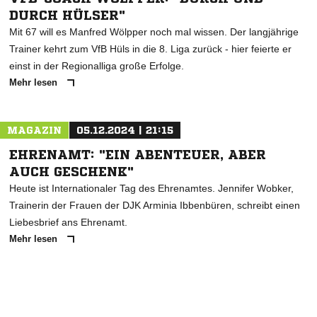
DURCH HÜLSER"
Mit 67 will es Manfred Wölpper noch mal wissen. Der langjährige
Trainer kehrt zum VfB Hüls in die 8. Liga zurück - hier feierte er
einst in der Regionalliga große Erfolge.
Mehr lesen
MAGAZIN
05.12.2024 | 21:15
EHRENAMT: "EIN ABENTEUER, ABER
AUCH GESCHENK"
Heute ist Internationaler Tag des Ehrenamtes. Jennifer Wobker,
Trainerin der Frauen der DJK Arminia Ibbenbüren, schreibt einen
Liebesbrief ans Ehrenamt.
Mehr lesen