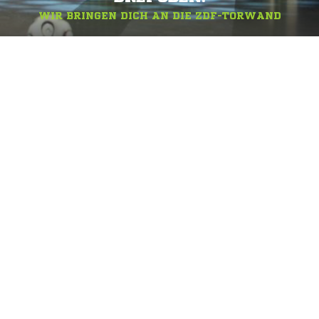
WIR BRINGEN DICH AN DIE ZDF-TORWAND