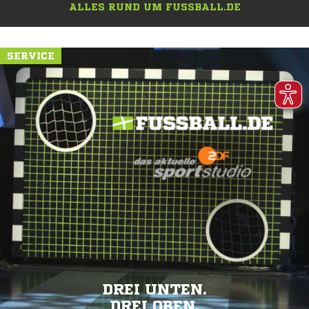
ALLES RUND UM FUSSBALL.DE
SERVICE
DREI UNTEN.
DREI OBEN.