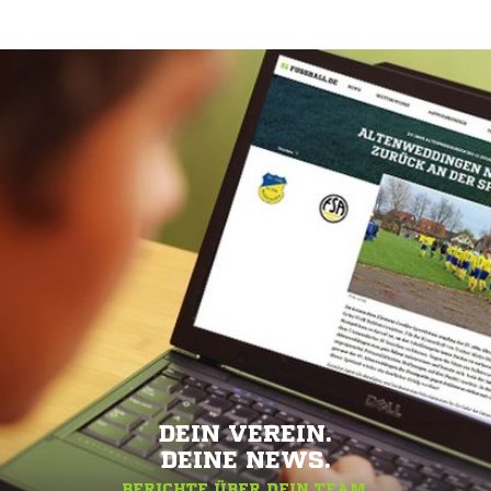
DEIN VEREIN.
DEINE NEWS.
BERICHTE ÜBER DEIN TEAM.