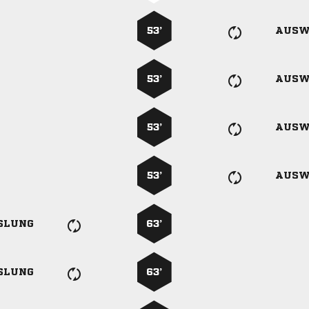
53’
AUSW
53’
AUSW
53’
AUSW
53’
AUSW
SLUNG
63’
SLUNG
63’