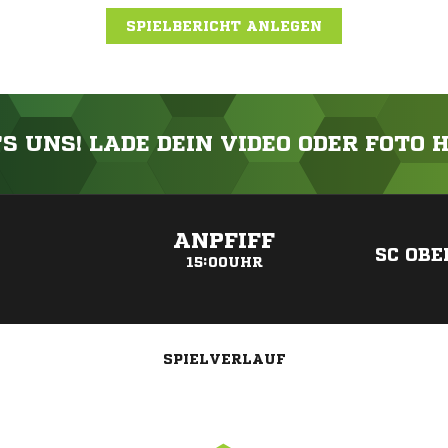
SPIELBERICHT ANLEGEN
'S UNS! LADE DEIN VIDEO ODER FOTO 
ANZEIGE
ANPFIFF
SC OBE
15:00UHR
SPIELVERLAUF