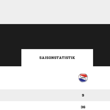
SAISONSTATISTIK
9
36