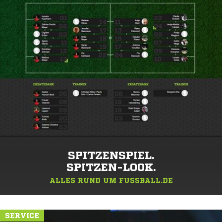
SPITZENSPIEL.
SPITZEN-LOOK.
ALLES RUND UM FUSSBALL.DE
SERVICE