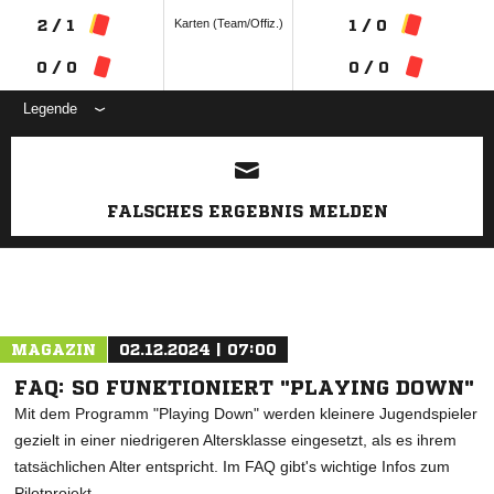
Karten (Team/Offiz.)
2 / 1
1 / 0
0 / 0
0 / 0
Legende
ANZEIGE
FALSCHES ERGEBNIS MELDEN
MAGAZIN
02.12.2024 | 07:00
FAQ: SO FUNKTIONIERT "PLAYING DOWN"
Mit dem Programm "Playing Down" werden kleinere Jugendspieler
gezielt in einer niedrigeren Altersklasse eingesetzt, als es ihrem
tatsächlichen Alter entspricht. Im FAQ gibt's wichtige Infos zum
Pilotprojekt.