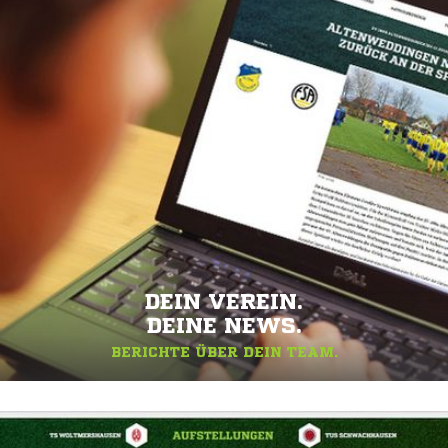
DEIN VEREIN.
DEINE NEWS.
BERICHTE ÜBER DEIN TEAM.