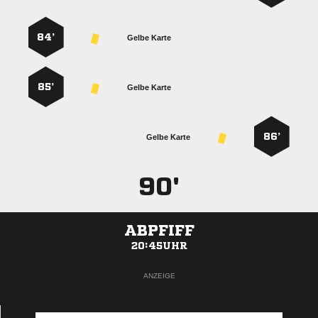
84’
Gelbe Karte
85’
Gelbe Karte
86’
Gelbe Karte
90'
ABPFIFF
20:45UHR
ANZEIGE