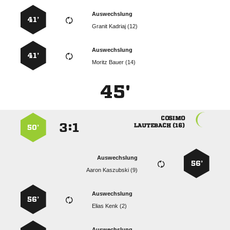
Auswechslung
41’
  
Auswechslung
41’
  
45'

:


 
50’
Auswechslung
56’
  
Auswechslung
56’
  
Auswechslung