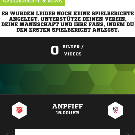
SPIELBERICHTE & NEWS
ES WURDEN LEIDER NOCH KEINE SPIELBERICHTE
ANGELEGT. UNTERSTÜTZE DEINEN VEREIN,
DEINE MANNSCHAFT UND IHRE FANS, INDEM DU
DEN ERSTEN SPIELBERICHT ANLEGST.
0
BILDER /
VIDEOS
ANZEIGE
ANPFIFF
19:00UHR