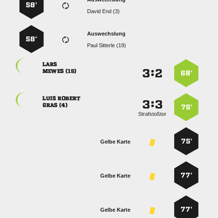
58’
  
Auswechslung
58’
  

:


 
68’
 
:


 
75’
Strafstoßtor
75’
Gelbe Karte
77’
Gelbe Karte
77’
Gelbe Karte