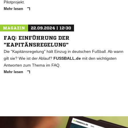
Pilotprojekt.
Mehr lesen
MAGAZIN
22.09.2024 | 12:30
FAQ: EINFÜHRUNG DER
"KAPITÄNSREGELUNG"
Die "Kapitänsregelung" hält Einzug in deutschen Fußball. Ab wann
gilt sie? Wie ist der Ablauf?
FUSSBALL.de
mit den wichtigsten
Antworten zum Thema im FAQ.
Mehr lesen