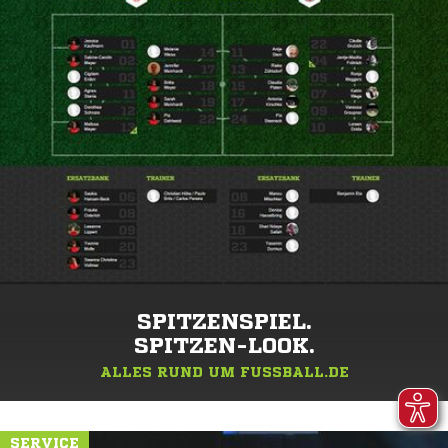
SPITZENSPIEL.
SPITZEN-LOOK.
ALLES RUND UM FUSSBALL.DE
SERVICE