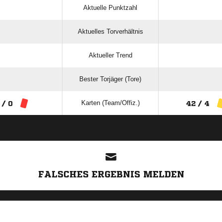
Aktuelle Punktzahl
Aktuelles Torverhältnis
Aktueller Trend
Bester Torjäger (Tore)
Karten (Team/Offiz.)
 / 0
42 / 4
ANZEIGE
FALSCHES ERGEBNIS MELDEN