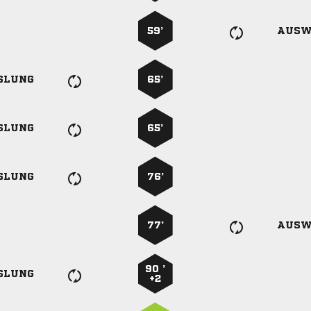
59’
AUSW
SLUNG
65’
SLUNG
65’
SLUNG
76’
77’
AUSW
90 ’
SLUNG
+2