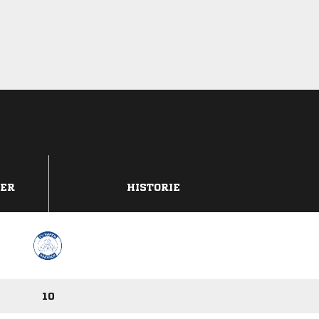
DER
HISTORIE
10