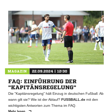
MAGAZIN
22.09.2024 | 12:30
FAQ: EINFÜHRUNG DER
"KAPITÄNSREGELUNG"
Die "Kapitänsregelung" hält Einzug in deutschen Fußball. Ab
wann gilt sie? Wie ist der Ablauf?
FUSSBALL.de
mit den
wichtigsten Antworten zum Thema im FAQ.
Mehr lesen