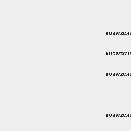
AUSWECH
AUSWECH
AUSWECH
AUSWECH