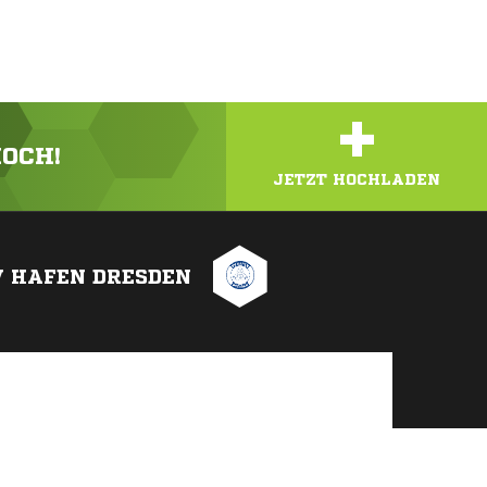
+
HOCH!
JETZT HOCHLADEN
V HAFEN DRESDEN