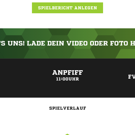
SPIELBERICHT ANLEGEN
'S UNS! LADE DEIN VIDEO ODER FOTO 
ANZEIGE
ANPFIFF
F
11:00UHR
SPIELVERLAUF