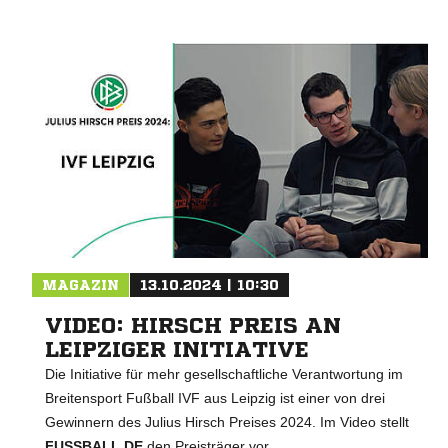
MAGAZIN
13.10.2024 | 10:30
VIDEO: HIRSCH PREIS AN
LEIPZIGER INITIATIVE
Die Initiative für mehr gesellschaftliche Verantwortung im
Breitensport Fußball IVF aus Leipzig ist einer von drei
Gewinnern des Julius Hirsch Preises 2024. Im Video stellt
FUSSBALL.DE
den Preisträger vor.