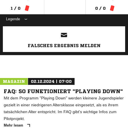
1 / 0
0 / 0
Legende
ANZEIGE
FALSCHES ERGEBNIS MELDEN
MAGAZIN
02.12.2024 | 07:00
FAQ: SO FUNKTIONIERT "PLAYING DOWN"
Mit dem Programm "Playing Down" werden kleinere Jugendspieler
gezielt in einer niedrigeren Altersklasse eingesetzt, als es ihrem
tatsächlichen Alter entspricht. Im FAQ gibt's wichtige Infos zum
Pilotprojekt.
Mehr lesen