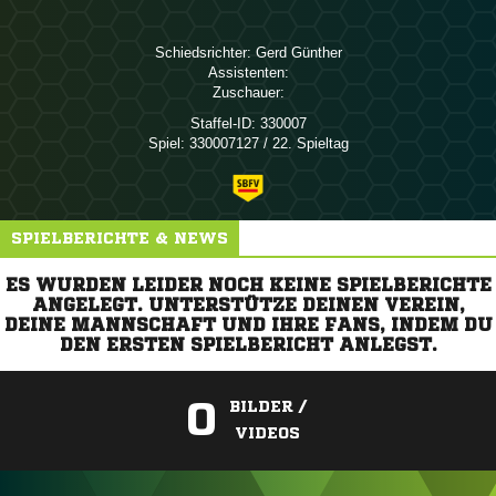
Schiedsrichter:
 
Assistenten:
Zuschauer:
Staffel-ID:
330007
Spiel:
330007127 / 22. Spieltag
SPIELBERICHTE & NEWS
ES WURDEN LEIDER NOCH KEINE SPIELBERICHTE
ANGELEGT. UNTERSTÜTZE DEINEN VEREIN,
DEINE MANNSCHAFT UND IHRE FANS, INDEM DU
DEN ERSTEN SPIELBERICHT ANLEGST.
0
BILDER /
VIDEOS