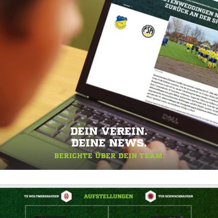
DEIN VEREIN.
DEINE NEWS.
BERICHTE ÜBER DEIN TEAM.