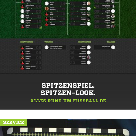
SPITZENSPIEL.
SPITZEN-LOOK.
ALLES RUND UM FUSSBALL.DE
SERVICE