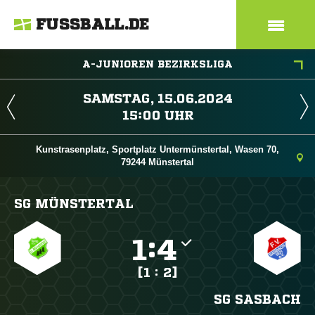
FUSSBALL.DE
A-JUNIOREN BEZIRKSLIGA
 
 
Kunstrasenplatz, Sportplatz Untermünstertal, Wasen 70,
79244 Münstertal
SG MÜNSTERTAL

:

[1 : 2]
SG SASBACH