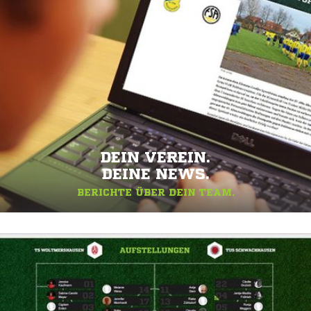
DEIN VEREIN.
DEINE NEWS.
BERICHTE ÜBER DEIN TEAM.