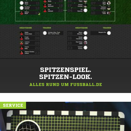
SPITZENSPIEL.
SPITZEN-LOOK.
ALLES RUND UM FUSSBALL.DE
SERVICE