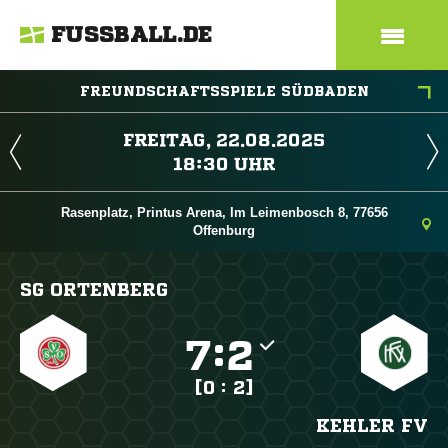
FUSSBALL.DE
FREUNDSCHAFTSSPIELE SÜDBADEN
 
 
Rasenplatz, Printus Arena, Im Leimenbosch 8, 77656
Offenburg
SG ORTENBERG

:

[0 : 2]
KEHLER FV