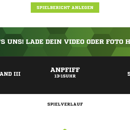
SPIELBERICHT ANLEGEN
'S UNS! LADE DEIN VIDEO ODER FOTO 
ANZEIGE
ANPFIFF
AND III
13:15UHR
SPIELVERLAUF