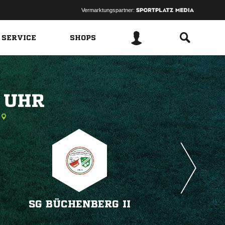
Vermarktungspartner:
 SERVICE
SHOPS
 
SG BÜCHENBERG II