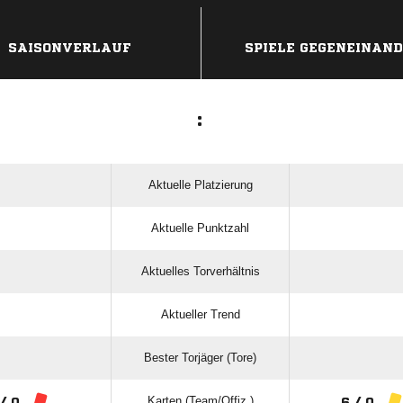
ANZEIGE
SAISONVERLAUF
SPIELE GEGENEINAN
:
Aktuelle Platzierung
Aktuelle Punktzahl
Aktuelles Torverhältnis
Aktueller Trend
Bester Torjäger (Tore)
Karten (Team/Offiz.)
/ 0
6 / 0