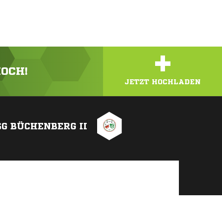
+
HOCH!
JETZT HOCHLADEN
SG BÜCHENBERG II