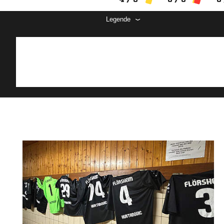
Legende