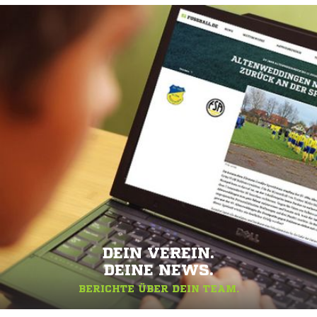
DEIN VEREIN.
DEINE NEWS.
BERICHTE ÜBER DEIN TEAM.