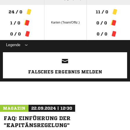
24 / 0
11 / 0
Karten (Team/Offiz.)
1 / 0
0 / 0
0 / 0
0 / 0
Legende
ANZEIGE
FALSCHES ERGEBNIS MELDEN
MAGAZIN
22.09.2024 | 12:30
FAQ: EINFÜHRUNG DER
"KAPITÄNSREGELUNG"