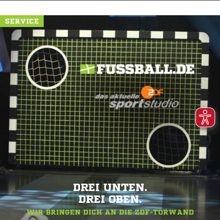
SERVICE
DREI UNTEN.
DREI OBEN.
WIR BRINGEN DICH AN DIE ZDF-TORWAND