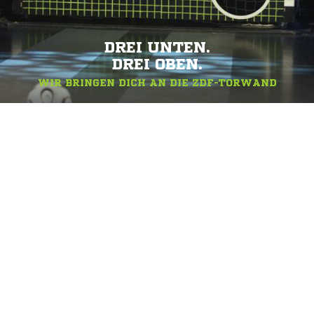
DREI UNTEN.
DREI OBEN.
WIR BRINGEN DICH AN DIE ZDF-TORWAND