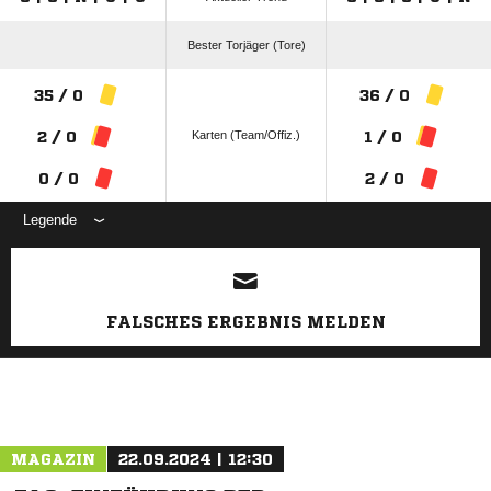
Bester Torjäger (Tore)
35 / 0
36 / 0
Karten (Team/Offiz.)
2 / 0
1 / 0
0 / 0
2 / 0
Legende
ANZEIGE
FALSCHES ERGEBNIS MELDEN
MAGAZIN
22.09.2024 | 12:30