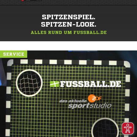
SPITZENSPIEL.
SPITZEN-LOOK.
ALLES RUND UM FUSSBALL.DE
SERVICE