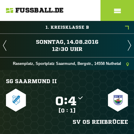
FUSSBALL.DE
1. KREISKLASSE B
 
 
Rasenplatz, Sportplatz Saarmund, Bergstr., 14558 Nuthetal
SG SAARMUND II

:

[0 : 1]
SV 05 REHBRÜCKE