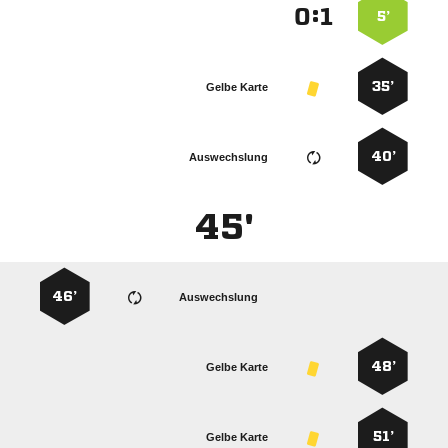
:


5’
35’
Gelbe Karte
40’
Auswechslung
45'
46’
Auswechslung
48’
Gelbe Karte
51’
Gelbe Karte