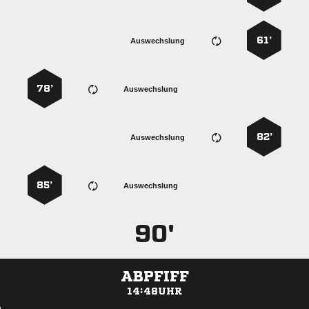
61’
Auswechslung
78’
Auswechslung
82’
Auswechslung
85’
Auswechslung
90'
ABPFIFF
14:48UHR