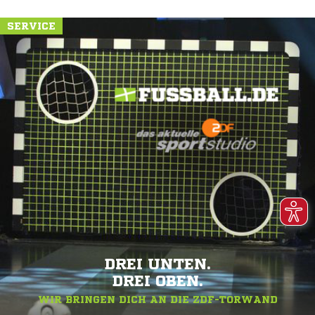
SERVICE
DREI UNTEN.
DREI OBEN.
WIR BRINGEN DICH AN DIE ZDF-TORWAND