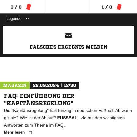
3 / 0
1 / 0
Legende
ANZEIGE
FALSCHES ERGEBNIS MELDEN
MAGAZIN
22.09.2024 | 12:30
FAQ: EINFÜHRUNG DER
"KAPITÄNSREGELUNG"
Die "Kapitänsregelung" hält Einzug in deutschen Fußball. Ab wann
gilt sie? Wie ist der Ablauf?
FUSSBALL.de
mit den wichtigsten
Antworten zum Thema im FAQ.
Mehr lesen