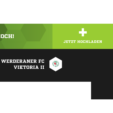
+
HOCH!
JETZT HOCHLADEN
WERDERANER FC
VIKTORIA II