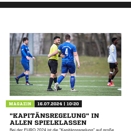
MAGAZIN
16.07.2024 | 10:20
"KAPITÄNSREGELUNG" IN
ALLEN SPIELKLASSEN
Bei der EURO 2024 ist die "Kapitänsregelung" auf große