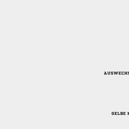
AUSWECH
GELBE 