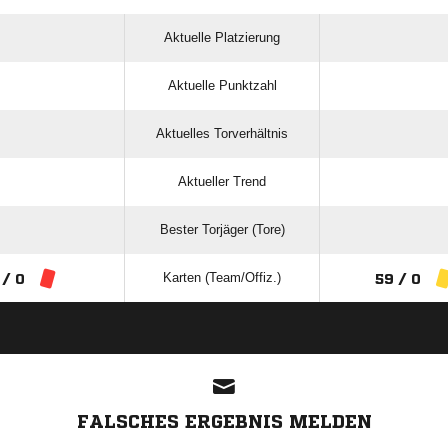
Aktuelle Platzierung
Aktuelle Punktzahl
Aktuelles Torverhältnis
Aktueller Trend
Bester Torjäger (Tore)
Karten (Team/Offiz.)
 / 0
59 / 0
ANZEIGE
FALSCHES ERGEBNIS MELDEN