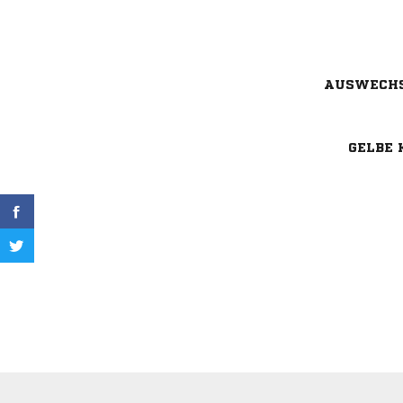
AUSWECH
GELBE 