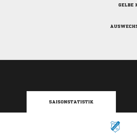
GELBE 
AUSWECH
SAISONSTATISTIK