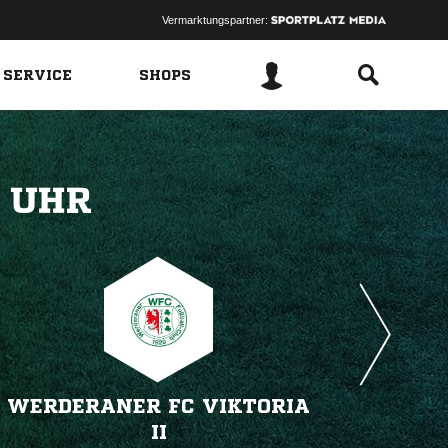
Vermarktungspartner:
 SERVICE
SHOPS
 
WERDERANER FC VIKTORIA
II