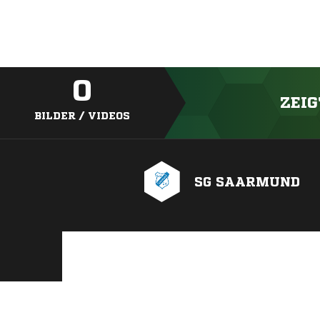
0
ZEIG
BILDER / VIDEOS
SG SAARMUND