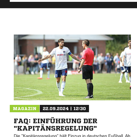
MAGAZIN
22.09.2024 | 12:30
FAQ: EINFÜHRUNG DER
"KAPITÄNSREGELUNG"
Die "Kapitänsregelung" hält Einzug in deutschen Fußball. Ab