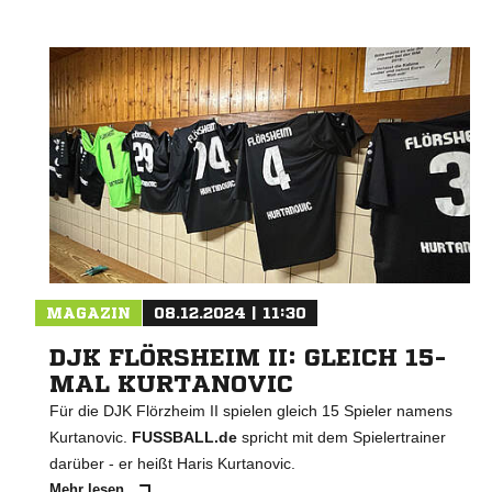
MAGAZIN
08.12.2024 | 11:30
DJK FLÖRSHEIM II: GLEICH 15-
MAL KURTANOVIC
Für die DJK Flörzheim II spielen gleich 15 Spieler namens
Kurtanovic.
FUSSBALL.de
spricht mit dem Spielertrainer
darüber - er heißt Haris Kurtanovic.
Mehr lesen