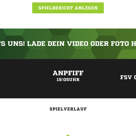
SPIELBERICHT ANLEGEN
'S UNS! LADE DEIN VIDEO ODER FOTO 
ANZEIGE
ANPFIFF
FSV 
15:05UHR
SPIELVERLAUF