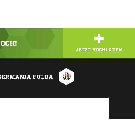
+
HOCH!
JETZT HOCHLADEN
GERMANIA FULDA