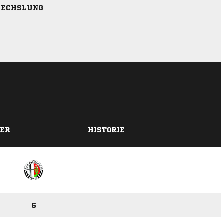
ECHSLUNG
DER
HISTORIE
6