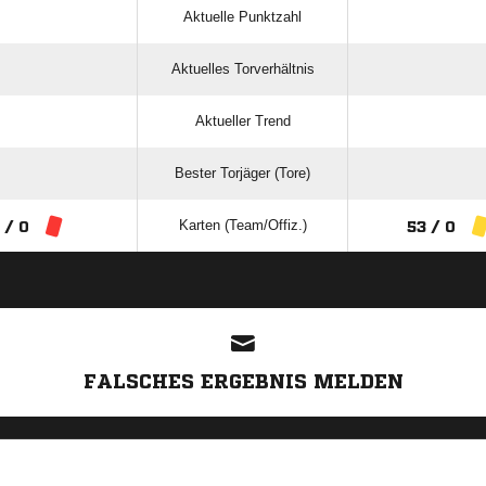
Aktuelle Punktzahl
Aktuelles Torverhältnis
Aktueller Trend
Bester Torjäger (Tore)
Karten (Team/Offiz.)
 / 0
53 / 0
ANZEIGE
FALSCHES ERGEBNIS MELDEN