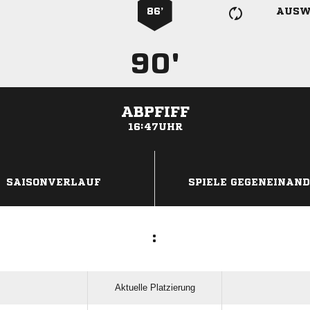
86’
AUSW
90'
ABPFIFF
16:47UHR
ANZEIGE
SAISONVERLAUF
SPIELE GEGENEINAN
:
Aktuelle Platzierung