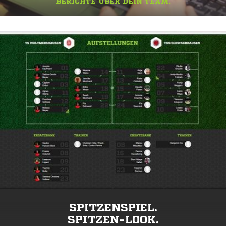
BERICHTE ÜBER DEIN TEAM.
SPITZENSPIEL.
SPITZEN-LOOK.