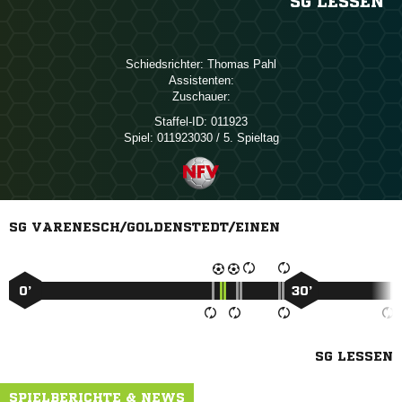
SG LESSEN
Schiedsrichter:
 
Assistenten:
Zuschauer:
Staffel-ID:
011923
Spiel:
011923030 / 5. Spieltag
SG VARENESCH/GOLDENSTEDT/EINEN
0’
30’
SG LESSEN
SPIELBERICHTE & NEWS