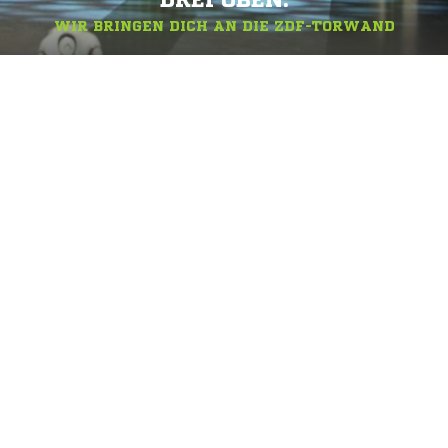
DREI OBEN.
WIR BRINGEN DICH AN DIE ZDF-TORWAND