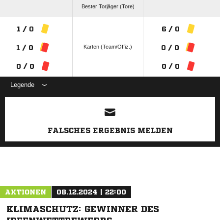
Bester Torjäger (Tore)
1 / 0
6 / 0
Karten (Team/Offiz.)
1 / 0
0 / 0
0 / 0
0 / 0
Legende
ANZEIGE
FALSCHES ERGEBNIS MELDEN
AKTIONEN
08.12.2024 | 22:00
KLIMASCHUTZ: GEWINNER DES