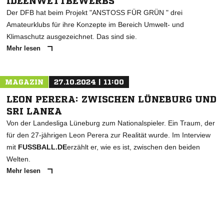
IDEENWETTBEWERBS
Der DFB hat beim Projekt "ANSTOSS FÜR GRÜN " drei
Amateurklubs für ihre Konzepte im Bereich Umwelt- und
Klimaschutz ausgezeichnet. Das sind sie.
Mehr lesen
MAGAZIN
27.10.2024 | 11:00
LEON PERERA: ZWISCHEN LÜNEBURG UND
SRI LANKA
Von der Landesliga Lüneburg zum Nationalspieler. Ein Traum, der
für den 27-jährigen Leon Perera zur Realität wurde. Im Interview
mit
FUSSBALL.DE
erzählt er, wie es ist, zwischen den beiden
Welten.
Mehr lesen