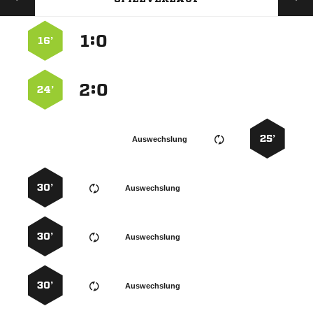
:


16’
:


24’
25’
Auswechslung
30’
Auswechslung
30’
Auswechslung
30’
Auswechslung