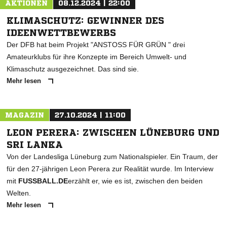
AKTIONEN
08.12.2024 | 22:00
KLIMASCHUTZ: GEWINNER DES
IDEENWETTBEWERBS
Der DFB hat beim Projekt "ANSTOSS FÜR GRÜN " drei
Amateurklubs für ihre Konzepte im Bereich Umwelt- und
Klimaschutz ausgezeichnet. Das sind sie.
Mehr lesen
MAGAZIN
27.10.2024 | 11:00
LEON PERERA: ZWISCHEN LÜNEBURG UND
SRI LANKA
Von der Landesliga Lüneburg zum Nationalspieler. Ein Traum, der
für den 27-jährigen Leon Perera zur Realität wurde. Im Interview
mit
FUSSBALL.DE
erzählt er, wie es ist, zwischen den beiden
Welten.
Mehr lesen