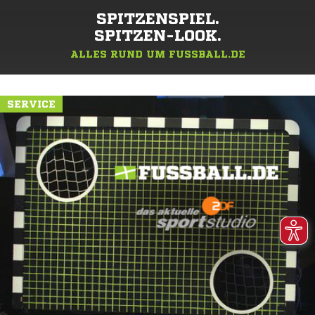
SPITZENSPIEL.
SPITZEN-LOOK.
ALLES RUND UM FUSSBALL.DE
SERVICE