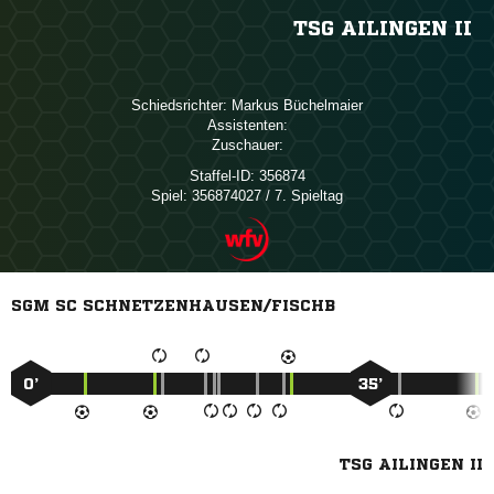
TSG AILINGEN II
Schiedsrichter:
 
Assistenten:
Zuschauer:
Staffel-ID:
356874
Spiel:
356874027 / 7. Spieltag
SGM SC SCHNETZENHAUSEN/FISCHB
0’
35’
TSG AILINGEN II