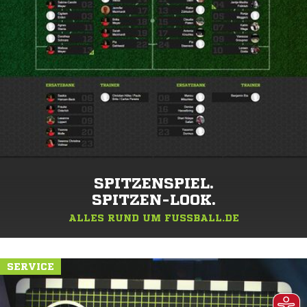
SPITZENSPIEL.
SPITZEN-LOOK.
ALLES RUND UM FUSSBALL.DE
SERVICE