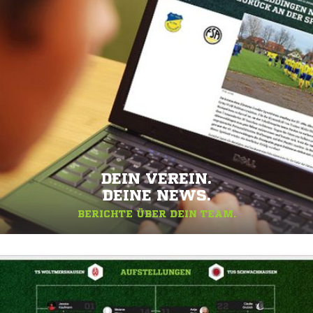
DEIN VEREIN.
DEINE NEWS.
BERICHTE ÜBER DEIN TEAM.