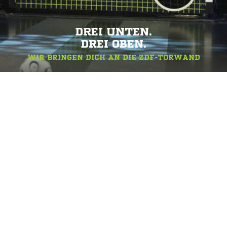
DREI UNTEN.
DREI OBEN.
WIR BRINGEN DICH AN DIE ZDF-TORWAND