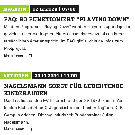
MAGAZIN
02.12.2024 | 07:00
FAQ: SO FUNKTIONIERT "PLAYING DOWN"
Mit dem Programm "Playing Down" werden kleinere Jugendspieler
gezielt in einer niedrigeren Altersklasse eingesetzt, als es ihrem
tatsächlichen Alter entspricht. Im FAQ gibt's wichtige Infos zum
Pilotprojekt.
Mehr lesen
AKTIONEN
30.11.2024 | 10:00
NAGELSMANN SORGT FÜR LEUCHTENDE
KINDERAUGEN
Das Los fiel auf den FV Biberach und der SV 1920 Ixheim: Von
beiden Klubs durften C-Jugendliche den "besten Tag" am DFB-
Campus erleben. Diesmal mit dabei: Bundestrainer Julian
Nagelsmann.
Mehr lesen