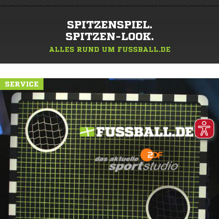
SPITZENSPIEL.
SPITZEN-LOOK.
ALLES RUND UM FUSSBALL.DE
SERVICE