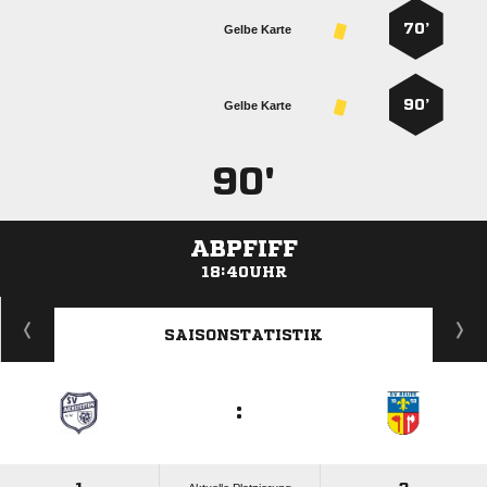
70’
Gelbe Karte
90’
Gelbe Karte
90'
ABPFIFF
18:40UHR
ANZEIGE
SAISONSTATISTIK
: