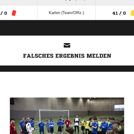
Karten (Team/Offiz.)
 / 0
41 / 0
ANZEIGE
FALSCHES ERGEBNIS MELDEN