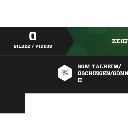
0
ZEIG
BILDER / VIDEOS
SGM TALHEIM/
ÖSCHINGEN/GÖN
II