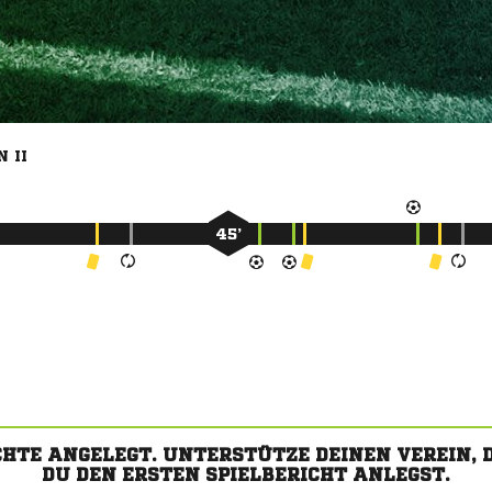
 II
45’
CHTE ANGELEGT. UNTERSTÜTZE DEINEN VEREIN,
DU DEN ERSTEN SPIELBERICHT ANLEGST.