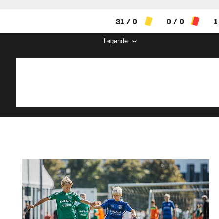
21 / 0
0 / 0
1
Legende