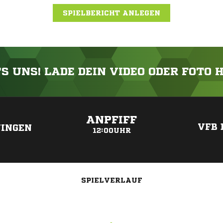
SPIELBERICHT ANLEGEN
'S UNS! LADE DEIN VIDEO ODER FOTO 
ANZEIGE
ANPFIFF
VFB 
NINGEN
12:00UHR
SPIELVERLAUF