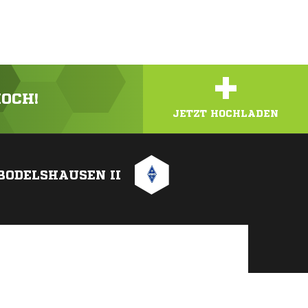
+
HOCH!
JETZT HOCHLADEN
BODELSHAUSEN II