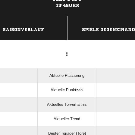
13:45UHR
ANZEIGE
SAISONVERLAUF
SPIELE GEGENEINAN
:
Aktuelle Platzierung
Aktuelle Punktzahl
Aktuelles Torverhältnis
Aktueller Trend
Bester Torjäger (Tore)