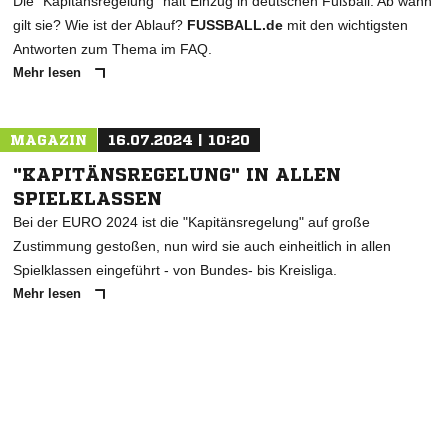
Die "Kapitänsregelung" hält Einzug in deutschen Fußball. Ab wann
gilt sie? Wie ist der Ablauf?
FUSSBALL.de
mit den wichtigsten
Antworten zum Thema im FAQ.
Mehr lesen
MAGAZIN
16.07.2024 | 10:20
"KAPITÄNSREGELUNG" IN ALLEN
SPIELKLASSEN
Bei der EURO 2024 ist die "Kapitänsregelung" auf große
Zustimmung gestoßen, nun wird sie auch einheitlich in allen
Spielklassen eingeführt - von Bundes- bis Kreisliga.
Mehr lesen