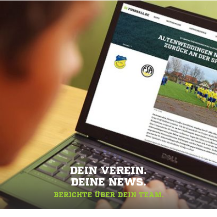
DEIN VEREIN.
DEINE NEWS.
BERICHTE ÜBER DEIN TEAM.