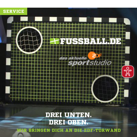
SERVICE
DREI UNTEN.
DREI OBEN.
WIR BRINGEN DICH AN DIE ZDF-TORWAND