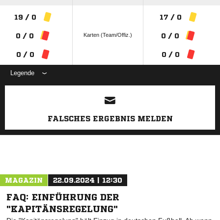
19 / 0
17 / 0
Karten (Team/Offiz.)
0 / 0
0 / 0
0 / 0
0 / 0
Legende
ANZEIGE
FALSCHES ERGEBNIS MELDEN
MAGAZIN
22.09.2024 | 12:30
FAQ: EINFÜHRUNG DER
"KAPITÄNSREGELUNG"