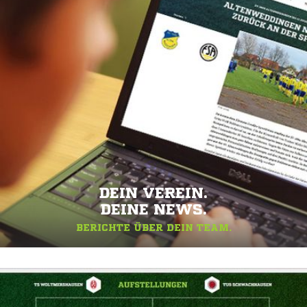
DEIN VEREIN.
DEINE NEWS.
BERICHTE ÜBER DEIN TEAM.