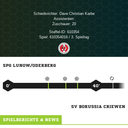
Schiedsrichter:
  
Assistenten:
Zuschauer:
20
Staffel-ID:
610354
Spiel:
610354016 / 3. Spieltag
SPG LUNOW/ODERBERG
0’
40’
SV BORUSSIA CRIEWEN
SPIELBERICHTE & NEWS