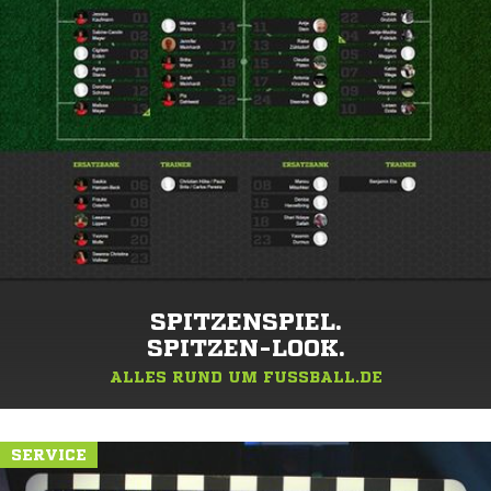
SPITZENSPIEL.
SPITZEN-LOOK.
ALLES RUND UM FUSSBALL.DE
SERVICE