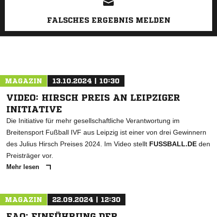
FALSCHES ERGEBNIS MELDEN
MAGAZIN
13.10.2024 | 10:30
VIDEO: HIRSCH PREIS AN LEIPZIGER
INITIATIVE
Die Initiative für mehr gesellschaftliche Verantwortung im
Breitensport Fußball IVF aus Leipzig ist einer von drei Gewinnern
des Julius Hirsch Preises 2024. Im Video stellt
FUSSBALL.DE
den
Preisträger vor.
Mehr lesen
MAGAZIN
22.09.2024 | 12:30
FAQ: EINFÜHRUNG DER