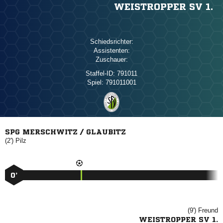
WEISTROPPER SV 1.
Schiedsrichter:
Assistenten:
Zuschauer:
Staffel-ID:
791011
Spiel:
791011001
SPG MERSCHWITZ / GLAUBITZ
(2')

0’
(9')

WEISTROPPER SV 1.