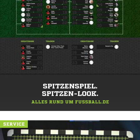
SPITZENSPIEL.
SPITZEN-LOOK.
ALLES RUND UM FUSSBALL.DE
SERVICE