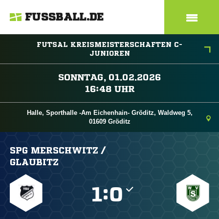
FUSSBALL.DE
FUTSAL KREISMEISTERSCHAFTEN C-
JUNIOREN
 
 
Halle, Sporthalle -Am Eichenhain- Gröditz, Waldweg 5,
01609 Gröditz
SPG MERSCHWITZ /​
GLAUBITZ

:
