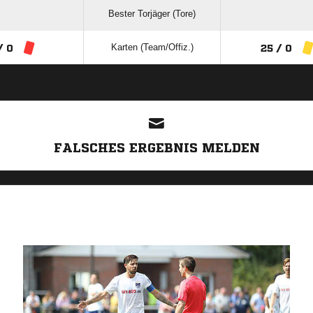
Bester Torjäger (Tore)
Karten (Team/Offiz.)
/ 0
25 / 0
ANZEIGE
FALSCHES ERGEBNIS MELDEN