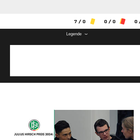
7 / 0
0 / 0
0 
Legende