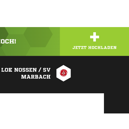
+
HOCH!
JETZT HOCHLADEN
 LOK NOSSEN / SV
MARBACH