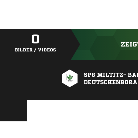
0
ZEIG
BILDER / VIDEOS
SPG MILTITZ- BA
DEUTSCHENBORA