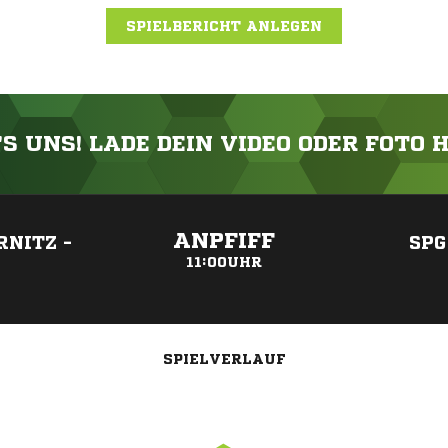
SPIELBERICHT ANLEGEN
'S UNS! LADE DEIN VIDEO ODER FOTO 
ANZEIGE
ANPFIFF
RNITZ -
SPG
11:00UHR
SPIELVERLAUF