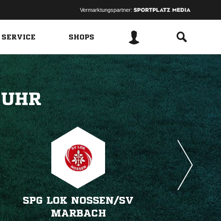
Vermarktungspartner:
 SERVICE
SHOPS
 
SPG LOK NOSSEN/​SV
MARBACH