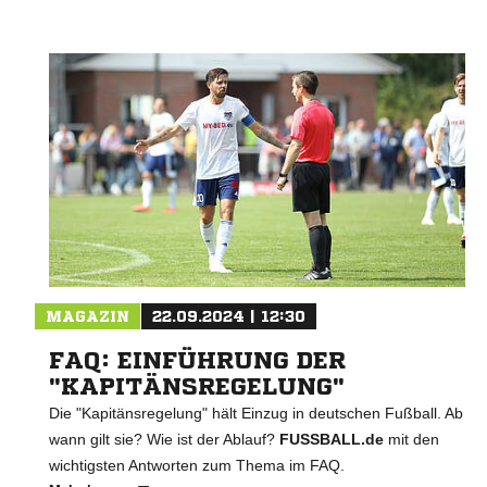
MAGAZIN
22.09.2024 | 12:30
FAQ: EINFÜHRUNG DER
"KAPITÄNSREGELUNG"
Die "Kapitänsregelung" hält Einzug in deutschen Fußball. Ab
wann gilt sie? Wie ist der Ablauf?
FUSSBALL.de
mit den
wichtigsten Antworten zum Thema im FAQ.