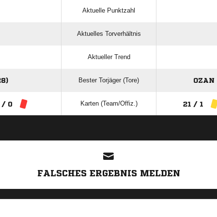
Aktuelle Punktzahl
Aktuelles Torverhältnis
Aktueller Trend
Bester Torjäger (Tore)
8)
OZAN
Karten (Team/Offiz.)
 / 0
21 / 1
ANZEIGE
FALSCHES ERGEBNIS MELDEN