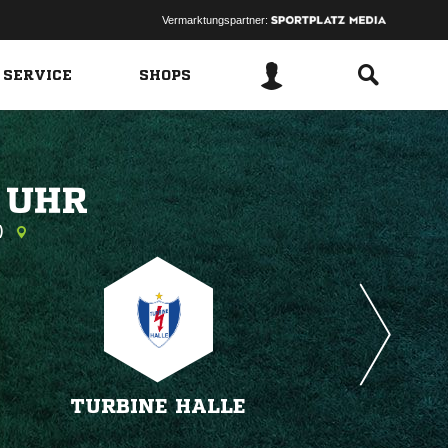
Vermarktungspartner:
 SERVICE
SHOPS
 
l)
TURBINE HALLE