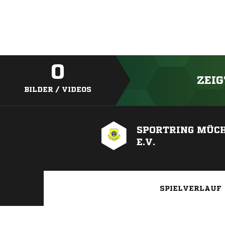
0
ZEIG
BILDER / VIDEOS
SPORTRING MÜC
E.V.
SPIELVERLAUF