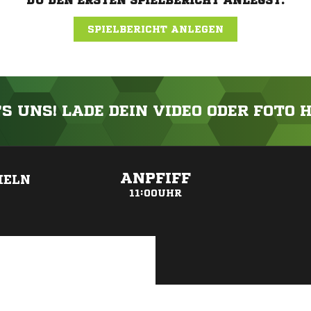
DU DEN ERSTEN SPIELBERICHT ANLEGST.
SPIELBERICHT ANLEGEN
'S UNS! LADE DEIN VIDEO ODER FOTO 
ANZEIGE
ANPFIFF
HELN
11:00UHR