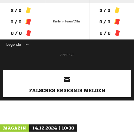
2 / 0
3 / 0
Karten (Team/Offiz.)
0 / 0
0 / 0
0 / 0
0 / 0
Legende
ANZEIGE
FALSCHES ERGEBNIS MELDEN
MAGAZIN
14.12.2024 | 10:30