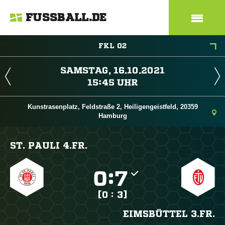
FUSSBALL.DE
FKL 02
 
 
Kunstrasenplatz, Feldstraße 2, Heiligengeistfeld, 20359
Hamburg
ST. PAULI 4.FR.

:

[0 : 3]
EIMSBÜTTEL 3.FR.