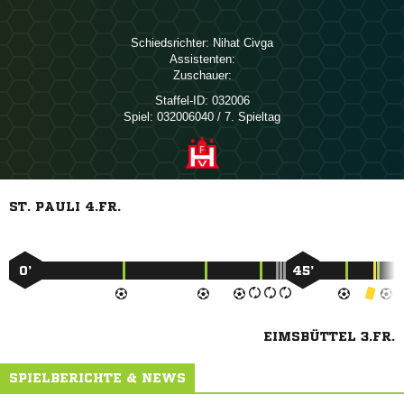
Schiedsrichter:
 
Assistenten:
Zuschauer:
Staffel-ID:
032006
Spiel:
032006040 / 7. Spieltag
ST. PAULI 4.FR.
0’
45’
EIMSBÜTTEL 3.FR.
SPIELBERICHTE & NEWS