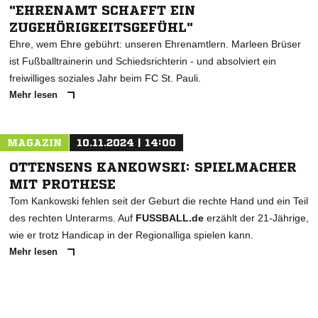
"EHRENAMT SCHAFFT EIN
ZUGEHÖRIGKEITSGEFÜHL"
Ehre, wem Ehre gebührt: unseren Ehrenamtlern. Marleen Brüser
ist Fußballtrainerin und Schiedsrichterin - und absolviert ein
freiwilliges soziales Jahr beim FC St. Pauli.
Mehr lesen
MAGAZIN
10.11.2024 | 14:00
OTTENSENS KANKOWSKI: SPIELMACHER
MIT PROTHESE
Tom Kankowski fehlen seit der Geburt die rechte Hand und ein Teil
des rechten Unterarms. Auf
FUSSBALL.de
erzählt der 21-Jährige,
wie er trotz Handicap in der Regionalliga spielen kann.
Mehr lesen