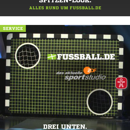
SPITZEN-LOOK.
ALLES RUND UM FUSSBALL.DE
SERVICE
DREI UNTEN.