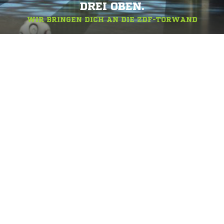
DREI OBEN.
WIR BRINGEN DICH AN DIE ZDF-TORWAND