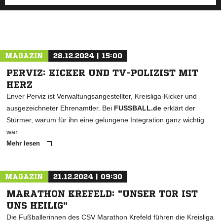
MAGAZIN
28.12.2024 | 15:00
PERVIZ: KICKER UND TV-POLIZIST MIT
HERZ
Enver Perviz ist Verwaltungsangestellter, Kreisliga-Kicker und
ausgezeichneter Ehrenamtler. Bei
FUSSBALL.de
erklärt der
Stürmer, warum für ihn eine gelungene Integration ganz wichtig
war.
Mehr lesen
MAGAZIN
21.12.2024 | 09:30
MARATHON KREFELD: "UNSER TOR IST
UNS HEILIG"
Die Fußballerinnen des CSV Marathon Krefeld führen die Kreisliga