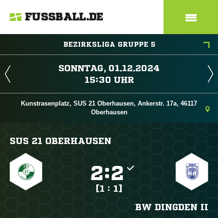
FUSSBALL.DE
BEZIRKSLIGA GRUPPE 5
 
 
Kunstrasenplatz, SUS 21 Oberhausen, Ankerstr. 17a, 46117
Oberhausen
SUS 21 OBERHAUSEN

:

[1 : 1]
BW DINGDEN II