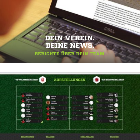
DEIN VEREIN.
DEINE NEWS.
BERICHTE ÜBER DEIN TEAM.