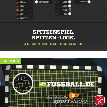
SPITZENSPIEL.
SPITZEN-LOOK.
ALLES RUND UM FUSSBALL.DE
SERVICE