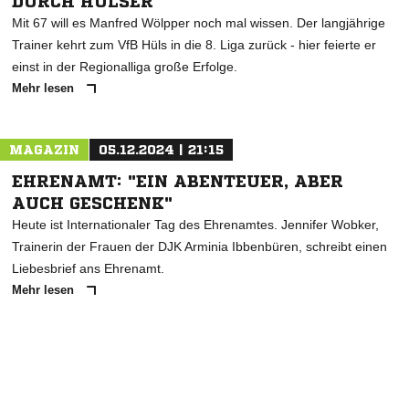
DURCH HÜLSER"
Mit 67 will es Manfred Wölpper noch mal wissen. Der langjährige
Trainer kehrt zum VfB Hüls in die 8. Liga zurück - hier feierte er
einst in der Regionalliga große Erfolge.
Mehr lesen
MAGAZIN
05.12.2024 | 21:15
EHRENAMT: "EIN ABENTEUER, ABER
AUCH GESCHENK"
Heute ist Internationaler Tag des Ehrenamtes. Jennifer Wobker,
Trainerin der Frauen der DJK Arminia Ibbenbüren, schreibt einen
Liebesbrief ans Ehrenamt.
Mehr lesen