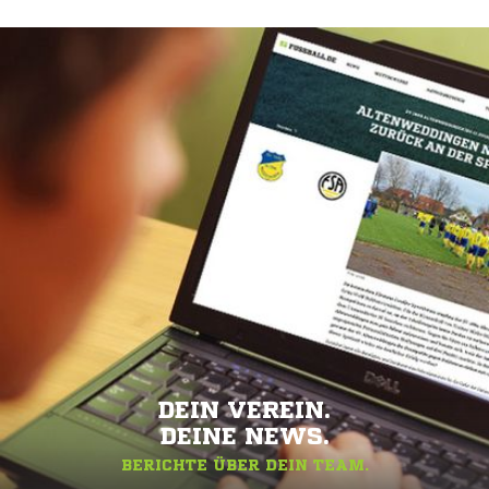
DEIN VEREIN.
DEINE NEWS.
BERICHTE ÜBER DEIN TEAM.