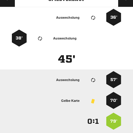
36’
Auswechslung
38’
Auswechslung
45'
57’
Auswechslung
70’
Gelbe Karte
:


79’