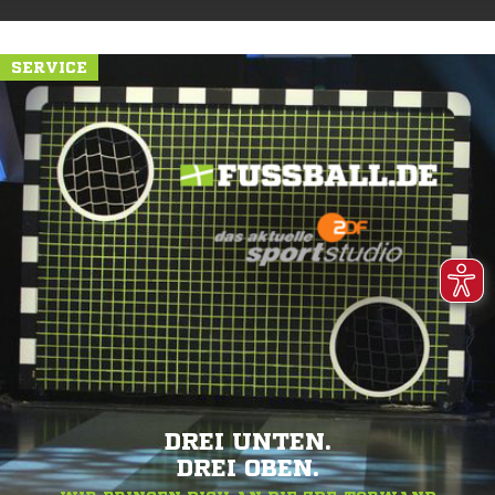
SERVICE
DREI UNTEN.
DREI OBEN.