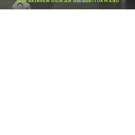
WIR BRINGEN DICH AN DIE ZDF-TORWAND