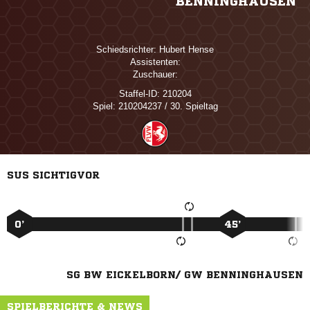
BENNINGHAUSEN
Schiedsrichter:
 
Assistenten:
Zuschauer:
Staffel-ID:
210204
Spiel:
210204237 / 30. Spieltag
SUS SICHTIGVOR
0’
45’
SG BW EICKELBORN/ GW BENNINGHAUSEN
SPIELBERICHTE & NEWS