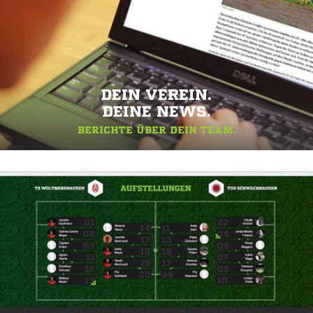
DEIN VEREIN.
DEINE NEWS.
BERICHTE ÜBER DEIN TEAM.