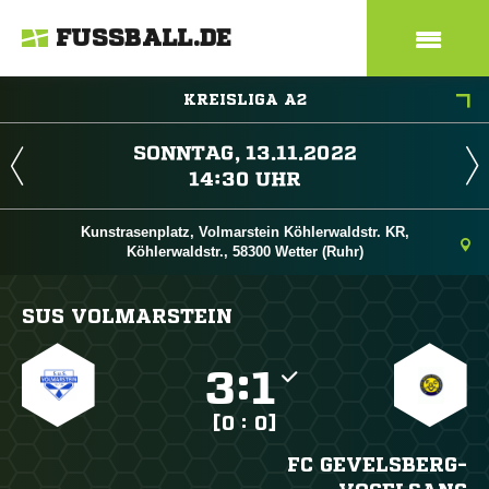
FUSSBALL.DE
KREISLIGA A2
 
 
Kunstrasenplatz, Volmarstein Köhlerwaldstr. KR,
Köhlerwaldstr., 58300 Wetter (Ruhr)
SUS VOLMARSTEIN

:

[0 : 0]
FC GEVELSBERG-