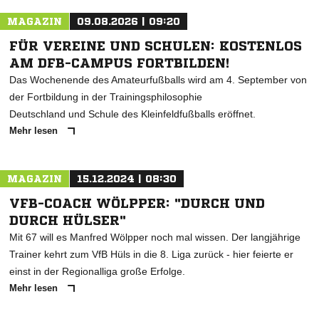
MAGAZIN
09.08.2026 | 09:20
FÜR VEREINE UND SCHULEN: KOSTENLOS
AM DFB-CAMPUS FORTBILDEN!
Das Wochenende des Amateurfußballs wird am 4. September von
der Fortbildung in der Trainingsphilosophie
Deutschland und Schule des Kleinfeldfußballs eröffnet.
Mehr lesen
MAGAZIN
15.12.2024 | 08:30
VFB-COACH WÖLPPER: "DURCH UND
DURCH HÜLSER"
Mit 67 will es Manfred Wölpper noch mal wissen. Der langjährige
Trainer kehrt zum VfB Hüls in die 8. Liga zurück - hier feierte er
einst in der Regionalliga große Erfolge.
Mehr lesen