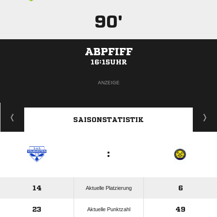
90'
ABPFIFF
16:15UHR
ANZEIGE
SAISONSTATISTIK
:
14
6
Aktuelle Platzierung
23
49
Aktuelle Punktzahl