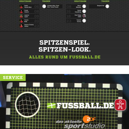
SPITZENSPIEL.
SPITZEN-LOOK.
ALLES RUND UM FUSSBALL.DE
SERVICE