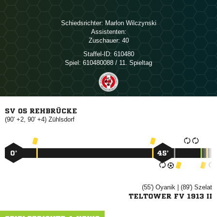
Schiedsrichter:
 
Assistenten:
Zuschauer:
40
Staffel-ID:
610480
Spiel:
610480088 / 11. Spieltag
SV 05 REHBRÜCKE
(90' +2, 90' +4)

0’
45’
(55')

| (89')

TELTOWER FV 1913 II