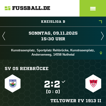
FUSSBALL.DE
KREISLIGA B
 
 
Kunstrasenplatz, Sportplatz Rehbrücke, Kunstrasenplatz,
Andersenweg, 14558 Nuthetal
SV 05 REHBRÜCKE

:

[0 : 0]
TELTOWER FV 1913 II