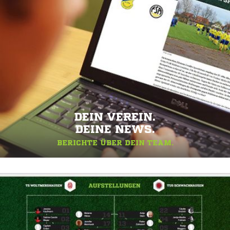
DEIN VEREIN.
DEINE NEWS.
BERICHTE ÜBER DEIN TEAM.