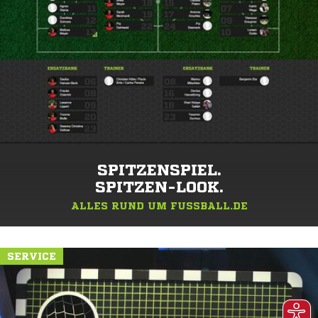
SPITZENSPIEL.
SPITZEN-LOOK.
ALLES RUND UM FUSSBALL.DE
SERVICE