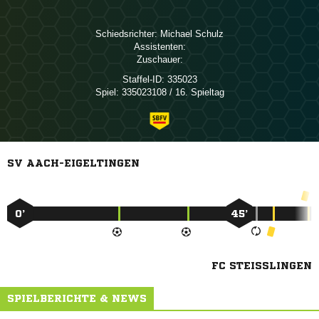
Schiedsrichter:
 
Assistenten:
Zuschauer:
Staffel-ID:
335023
Spiel:
335023108 / 16. Spieltag
SV AACH-EIGELTINGEN
0’
45’
FC STEISSLINGEN
SPIELBERICHTE & NEWS