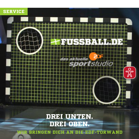
SERVICE
DREI UNTEN.
DREI OBEN.
WIR BRINGEN DICH AN DIE ZDF-TORWAND