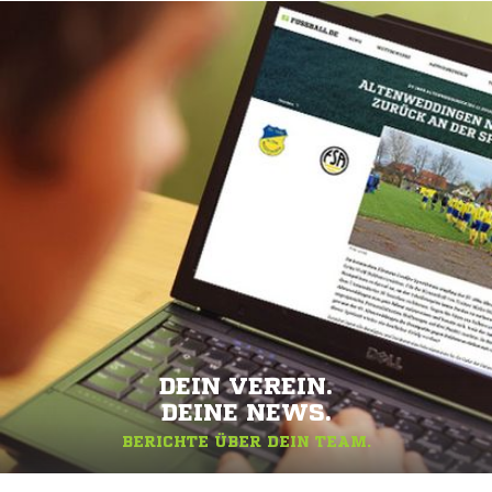
DEIN VEREIN.
DEINE NEWS.
BERICHTE ÜBER DEIN TEAM.