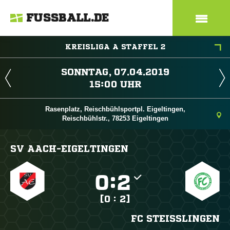
FUSSBALL.DE
KREISLIGA A STAFFEL 2
 
 
Rasenplatz, Reischbühlsportpl. Eigeltingen,
Reischbühlstr., 78253 Eigeltingen
SV AACH-EIGELTINGEN

:

[0 : 2]
FC STEISSLINGEN