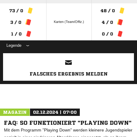
73 / 0
48 / 0
Karten (Team/Offiz.)
3 / 0
4 / 0
1 / 0
0 / 0
Legende
ANZEIGE
FALSCHES ERGEBNIS MELDEN
MAGAZIN
02.12.2024 | 07:00
FAQ: SO FUNKTIONIERT "PLAYING DOWN"
Mit dem Programm "Playing Down" werden kleinere Jugendspieler