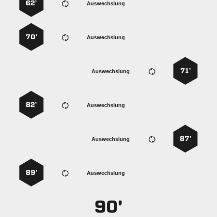
62’
Auswechslung
70’
Auswechslung
71’
Auswechslung
82’
Auswechslung
87’
Auswechslung
89’
Auswechslung
90'