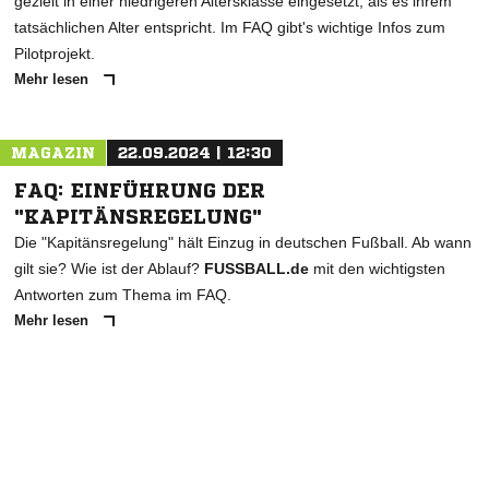
gezielt in einer niedrigeren Altersklasse eingesetzt, als es ihrem
tatsächlichen Alter entspricht. Im FAQ gibt's wichtige Infos zum
Pilotprojekt.
Mehr lesen
MAGAZIN
22.09.2024 | 12:30
FAQ: EINFÜHRUNG DER
"KAPITÄNSREGELUNG"
Die "Kapitänsregelung" hält Einzug in deutschen Fußball. Ab wann
gilt sie? Wie ist der Ablauf?
FUSSBALL.de
mit den wichtigsten
Antworten zum Thema im FAQ.
Mehr lesen