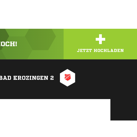
+
HOCH!
JETZT HOCHLADEN
 BAD KROZINGEN 2