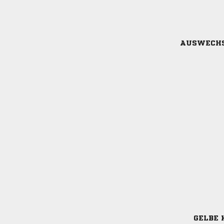
AUSWECH
GELBE 