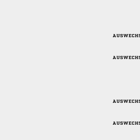
AUSWECH
AUSWECH
AUSWECH
AUSWECH