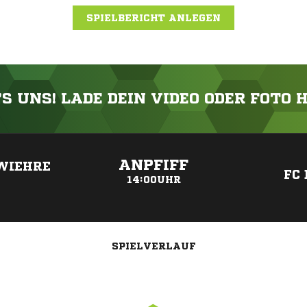
SPIELBERICHT ANLEGEN
'S UNS! LADE DEIN VIDEO ODER FOTO 
ANZEIGE
ANPFIFF
WIEHRE
FC
14:00UHR
SPIELVERLAUF