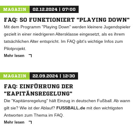
MAGAZIN
02.12.2024 | 07:00
FAQ: SO FUNKTIONIERT "PLAYING DOWN"
Mit dem Programm "Playing Down" werden kleinere Jugendspieler
gezielt in einer niedrigeren Altersklasse eingesetzt, als es ihrem
tatsächlichen Alter entspricht. Im FAQ gibt's wichtige Infos zum
Pilotprojekt.
Mehr lesen
MAGAZIN
22.09.2024 | 12:30
FAQ: EINFÜHRUNG DER
"KAPITÄNSREGELUNG"
Die "Kapitänsregelung" hält Einzug in deutschen Fußball. Ab wann
gilt sie? Wie ist der Ablauf?
FUSSBALL.de
mit den wichtigsten
Antworten zum Thema im FAQ.
Mehr lesen