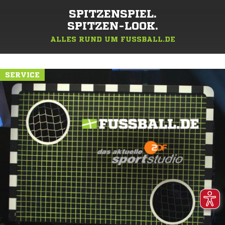
SPITZENSPIEL.
SPITZEN-LOOK.
ALLES RUND UM FUSSBALL.DE
SERVICE