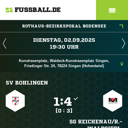
FUSSBALL.DE
ROTHAUS-BEZIRKSPOKAL BODENSEE
 
 
Kunstrasenplatz, Waldeck-Kunstrasenplatz Singen,
Friedinger Str. 24, 78224 Singen (Hohentwiel)
SV BOHLINGEN

:

[0 : 3]
SG REICHENAU/​R.-