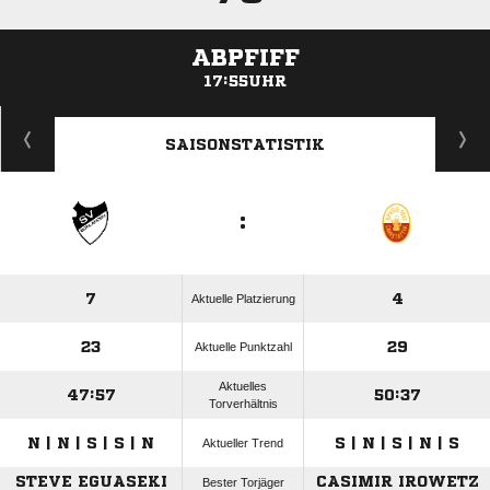
ABPFIFF
17:55UHR
ANZEIGE
SAISONSTATISTIK
:
7
4
Aktuelle Platzierung
23
29
Aktuelle Punktzahl
Aktuelles
47:57
50:37
Torverhältnis