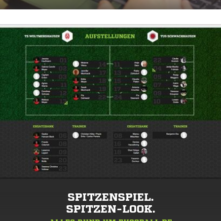
DEIN VEREIN.
DEINE NEWS.
BERICHTE ÜBER DEIN TEAM.