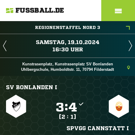
FUSSBALL.DE
REGIONENSTAFFEL NORD 3
 
 
Kunstrasenplatz, Kunstrasenplatz SV Bonlanden
Uhlbergschule, Humboldtstr. 11, 70794 Filderstadt
SV BONLANDEN I

:

[2 : 1]
SPVGG CANNSTATT I