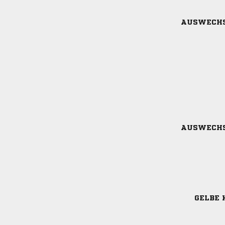
AUSWECH
AUSWECH
GELBE 