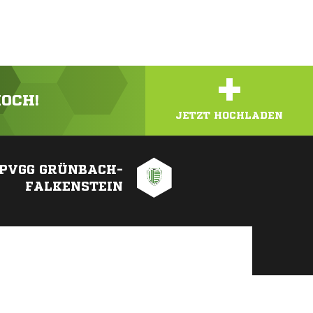
+
HOCH!
JETZT HOCHLADEN
PVGG GRÜNBACH-
FALKENSTEIN