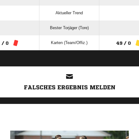
Aktueller Trend
Bester Torjäger (Tore)
Karten (Team/Offiz.)
 / 0
49 / 0
ANZEIGE
FALSCHES ERGEBNIS MELDEN