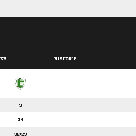
DER
HISTORIE
9
34
32:29