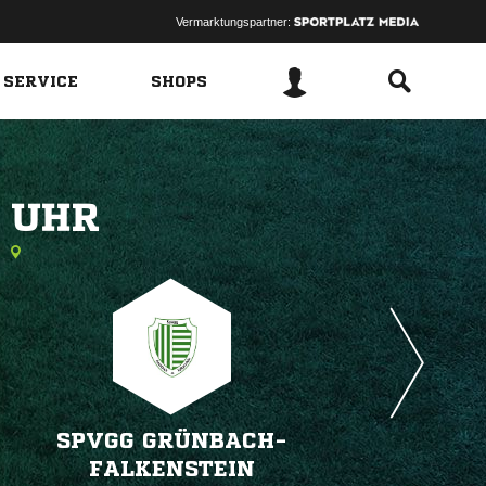
Vermarktungspartner:
 SERVICE
SHOPS
 
SPVGG GRÜNBACH-
FALKENSTEIN