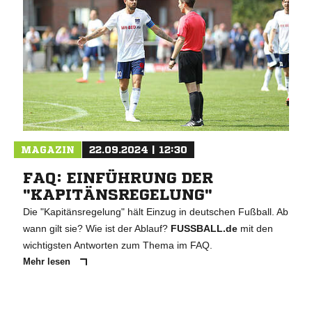
MAGAZIN
22.09.2024 | 12:30
FAQ: EINFÜHRUNG DER
"KAPITÄNSREGELUNG"
Die "Kapitänsregelung" hält Einzug in deutschen Fußball. Ab
wann gilt sie? Wie ist der Ablauf?
FUSSBALL.de
mit den
wichtigsten Antworten zum Thema im FAQ.
Mehr lesen