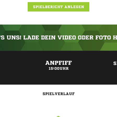
SPIELBERICHT ANLEGEN
'S UNS! LADE DEIN VIDEO ODER FOTO 
ANZEIGE
ANPFIFF
S
15:00UHR
SPIELVERLAUF