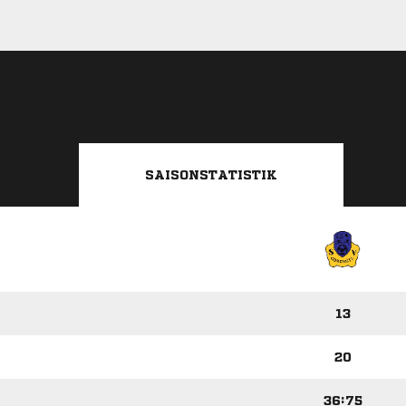
SAISONSTATISTIK
13
20
36:75