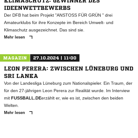
KLIMASCHUTZ: GEWINNER DES
IDEENWETTBEWERBS
Der DFB hat beim Projekt "ANSTOSS FÜR GRÜN " drei
Amateurklubs für ihre Konzepte im Bereich Umwelt- und
Klimaschutz ausgezeichnet. Das sind sie.
Mehr lesen
MAGAZIN
27.10.2024 | 11:00
LEON PERERA: ZWISCHEN LÜNEBURG UND
SRI LANKA
Von der Landesliga Lüneburg zum Nationalspieler. Ein Traum, der
für den 27-jährigen Leon Perera zur Realität wurde. Im Interview
mit
FUSSBALL.DE
erzählt er, wie es ist, zwischen den beiden
Welten.
Mehr lesen