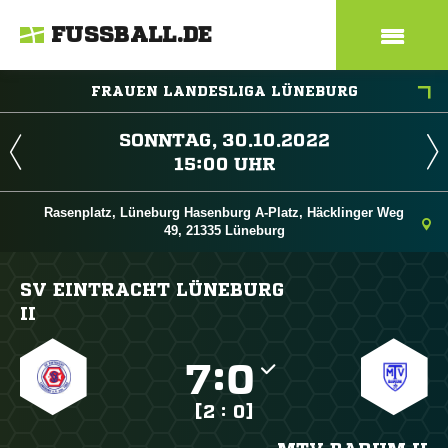
FUSSBALL.DE
FRAUEN LANDESLIGA LÜNEBURG
 
 
Rasenplatz, Lüneburg Hasenburg A-Platz, Häcklinger Weg
49, 21335 Lüneburg
SV EINTRACHT LÜNEBURG
II

:

[2 : 0]