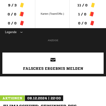
9 / 3
11 / 0
Karten (Team/Offiz.)
0 / 0
1 / 0
0 / 0
0 / 0
Legende
ANZEIGE
FALSCHES ERGEBNIS MELDEN
AKTIONEN
08.12.2024 | 22:00