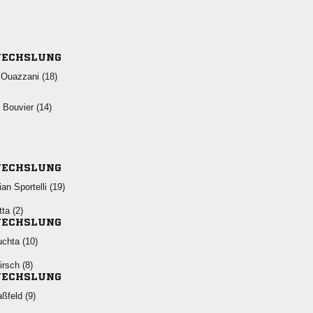
ECHSLUNG
  
  
ECHSLUNG
  
 
ECHSLUNG
 
 
ECHSLUNG
 