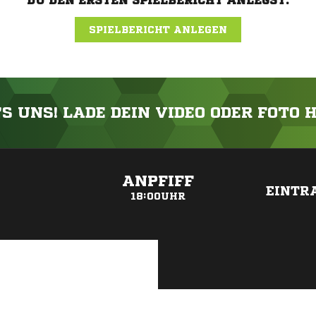
DU DEN ERSTEN SPIELBERICHT ANLEGST.
SPIELBERICHT ANLEGEN
'S UNS! LADE DEIN VIDEO ODER FOTO 
ANZEIGE
ANPFIFF
1
EINTR
18:00UHR