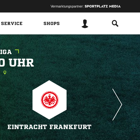
Vermarktungspartner:
 SERVICE
SHOPS
IGA
 
g
EINTRACHT FRANKFURT