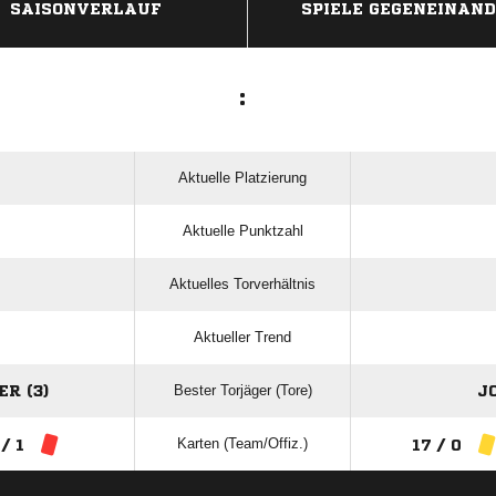
SAISONVERLAUF
SPIELE GEGENEINAN
:
Aktuelle Platzierung
Aktuelle Punktzahl
Aktuelles Torverhältnis
Aktueller Trend
Bester Torjäger (Tore)
R (3)
J
Karten (Team/Offiz.)
 / 1
17 / 0