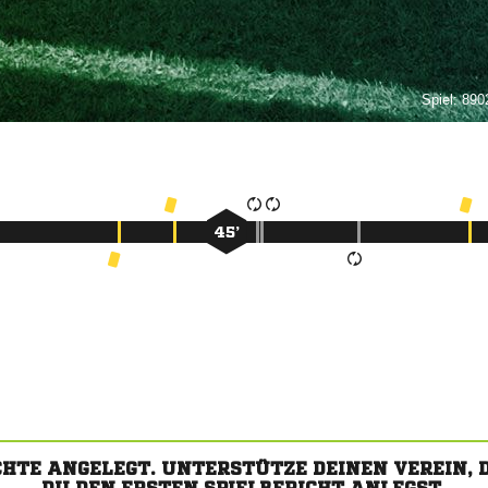
Spiel:
8902
45’
CHTE ANGELEGT. UNTERSTÜTZE DEINEN VEREIN,