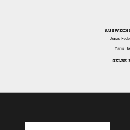
AUSWECH
 
 
GELBE 