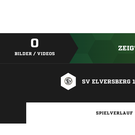
0
ZEIG
BILDER / VIDEOS
SV ELVERSBERG 
SPIELVERLAUF