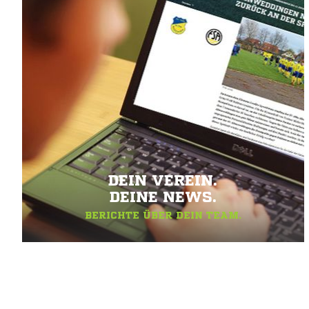
DEIN VEREIN.
DEINE NEWS.
BERICHTE ÜBER DEIN TEAM.