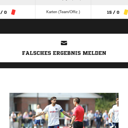
Karten (Team/Offiz.)
 / 0
15 / 0
ANZEIGE
FALSCHES ERGEBNIS MELDEN