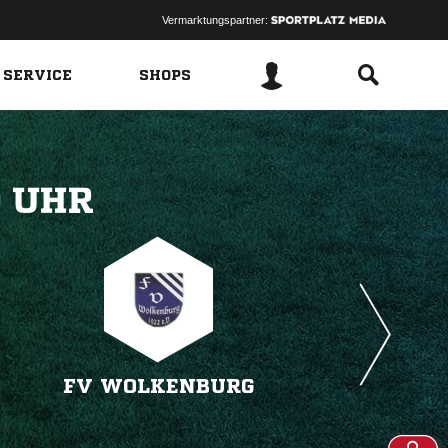
Vermarktungspartner:
 SERVICE
SHOPS
 
FV WOLKENBURG